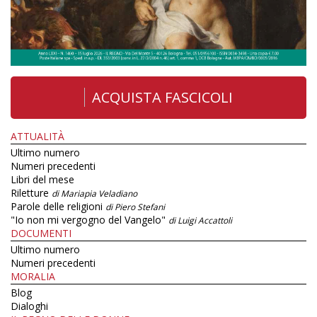
ACQUISTA FASCICOLI
ATTUALITÀ
Ultimo numero
Numeri precedenti
Libri del mese
Riletture
di Mariapia Veladiano
Parole delle religioni
di Piero Stefani
"Io non mi vergogno del Vangelo"
di Luigi Accattoli
DOCUMENTI
Ultimo numero
Numeri precedenti
MORALIA
Blog
Dialoghi