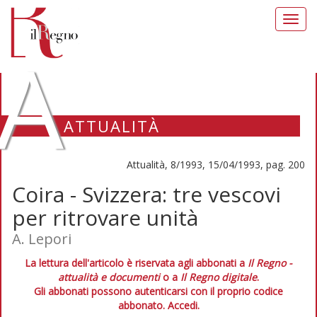
Toggl
navig
A
ATTUALITÀ
Attualità, 8/1993, 15/04/1993, pag. 200
Coira - Svizzera: tre vescovi
per ritrovare unità
A. Lepori
La lettura dell'articolo è riservata agli abbonati a
Il Regno -
attualità e documenti
o a
Il Regno digitale
.
Gli abbonati possono autenticarsi con il proprio codice
abbonato.
Accedi.