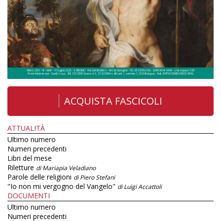
ACQUISTA FASCICOLI
ATTUALITÀ
Ultimo numero
Numeri precedenti
Libri del mese
Riletture
di Mariapia Veladiano
Parole delle religioni
di Piero Stefani
"Io non mi vergogno del Vangelo"
di Luigi Accattoli
DOCUMENTI
Ultimo numero
Numeri precedenti