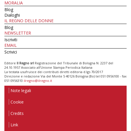
MORALIA
Blog
Dialoghi
IL REGNO DELLE DONNE
Blog
NEWSLETTER
Iscriviti
EMAIL
Scrivici
Editore
Il Regno srl
Registrazione del Tribunale di Bologna N. 2237 del
24.10.1957 Associato all’Unione Stampa Periodica Italiana
La testata usufruisce dei contributi diretti editoria d.lgs 70/2017
Direzione e redazione Via del Monte 5 40126 Bologna (Bo) tel 051 0956100 - fax
051 0956310
ilregno@ilregno.it
Note legali
Cookie
Credits
Link