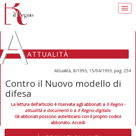
Toggl
navig
A
ATTUALITÀ
Attualità, 8/1993, 15/04/1993, pag. 254
Contro il Nuovo modello di
difesa
La lettura dell'articolo è riservata agli abbonati a
Il Regno -
attualità e documenti
o a
Il Regno digitale
.
Gli abbonati possono autenticarsi con il proprio codice
abbonato.
Accedi.