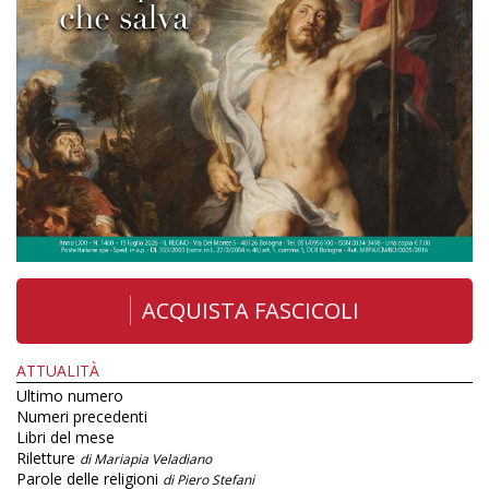
ACQUISTA FASCICOLI
ATTUALITÀ
Ultimo numero
Numeri precedenti
Libri del mese
Riletture
di Mariapia Veladiano
Parole delle religioni
di Piero Stefani