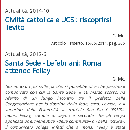
Attualità, 2014-10
Civiltà cattolica e UCSI: riscoprirsi
lievito
G. Mc.
Articolo - Inserto, 15/05/2014, pag. 305
Attualità, 2012-6
Santa Sede - Lefebriani: Roma
attende Fellay
G. Mc.
Giocando un po’ sulle parole, si potrebbe dire che persino il
comunicato con cui la Santa Sede, il 16 marzo scorso, ha
riferito di un lungo incontro tra il prefetto della
Congregazione per la dottrina della fede, card. Levada, e il
superiore della Fraternità sacerdotale San Pio X (FSSPX),
mons. Fellay, cambia di segno a seconda che gli venga
applicata un’ermeneutica «della continuità» o «della rottura».
Il comunicato spiega infatti che a mons. Fellay è stata