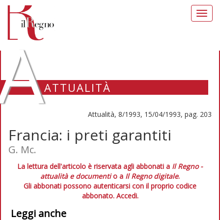
Toggl
navig
A
ATTUALITÀ
Attualità, 8/1993, 15/04/1993, pag. 203
Francia: i preti garantiti
G. Mc.
La lettura dell'articolo è riservata agli abbonati a
Il Regno -
attualità e documenti
o a
Il Regno digitale
.
Gli abbonati possono autenticarsi con il proprio codice
abbonato.
Accedi.
Leggi anche