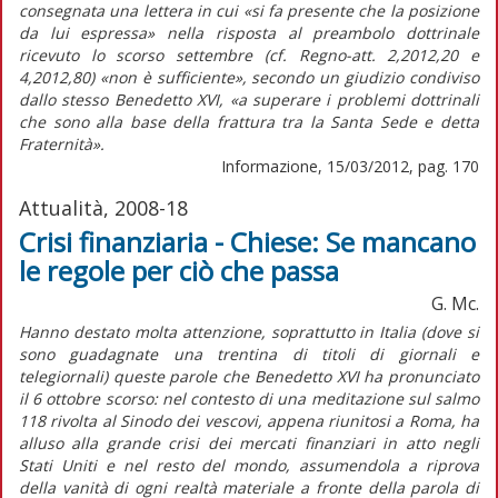
consegnata una lettera in cui «si fa presente che la posizione
da lui espressa» nella risposta al preambolo dottrinale
ricevuto lo scorso settembre (cf. Regno-att. 2,2012,20 e
4,2012,80) «non è sufficiente», secondo un giudizio condiviso
dallo stesso Benedetto XVI, «a superare i problemi dottrinali
che sono alla base della frattura tra la Santa Sede e detta
Fraternità».
Informazione, 15/03/2012, pag. 170
Attualità, 2008-18
Crisi finanziaria - Chiese: Se mancano
le regole per ciò che passa
G. Mc.
Hanno destato molta attenzione, soprattutto in Italia (dove si
sono guadagnate una trentina di titoli di giornali e
telegiornali) queste parole che Benedetto XVI ha pronunciato
il 6 ottobre scorso: nel contesto di una meditazione sul salmo
118 rivolta al Sinodo dei vescovi, appena riunitosi a Roma, ha
alluso alla grande crisi dei mercati finanziari in atto negli
Stati Uniti e nel resto del mondo, assumendola a riprova
della vanità di ogni realtà materiale a fronte della parola di