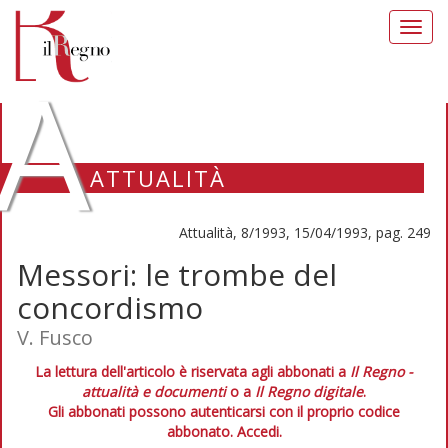
Toggl
navig
A
ATTUALITÀ
Attualità, 8/1993, 15/04/1993, pag. 249
Messori: le trombe del
concordismo
V. Fusco
La lettura dell'articolo è riservata agli abbonati a
Il Regno -
attualità e documenti
o a
Il Regno digitale
.
Gli abbonati possono autenticarsi con il proprio codice
abbonato.
Accedi.