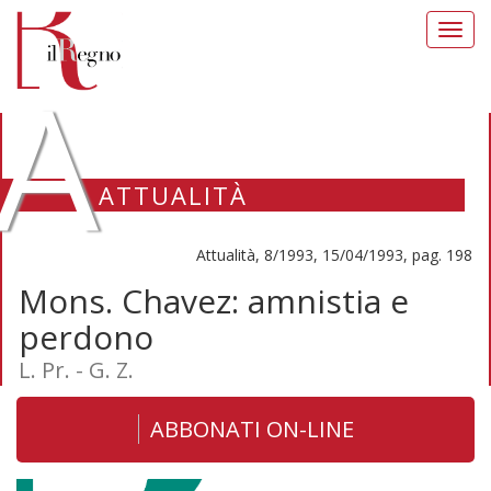
Toggl
navig
A
ATTUALITÀ
Attualità, 8/1993, 15/04/1993, pag. 198
Mons. Chavez: amnistia e
perdono
L. Pr. - G. Z.
ABBONATI ON-LINE