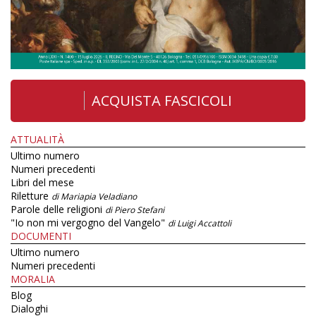
ACQUISTA FASCICOLI
ATTUALITÀ
Ultimo numero
Numeri precedenti
Libri del mese
Riletture
di Mariapia Veladiano
Parole delle religioni
di Piero Stefani
"Io non mi vergogno del Vangelo"
di Luigi Accattoli
DOCUMENTI
Ultimo numero
Numeri precedenti
MORALIA
Blog
Dialoghi