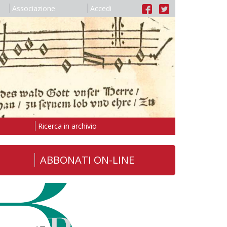
Associazione
Accedi
Ricerca in archivio
ABBONATI ON-LINE