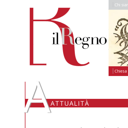
Chi si
A
Chiesa i
ATTUALITÀ