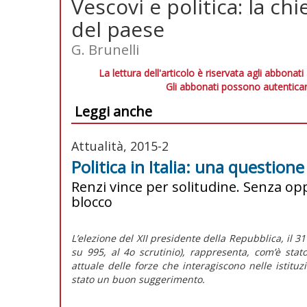
Vescovi e politica: la chi
del paese
G. Brunelli
La lettura dell'articolo è riservata agli abbonati
Gli abbonati possono autenticar
Leggi anche
Attualità, 2015-2
Politica in Italia: una question
Renzi vince per solitudine. Senza opp
blocco
L’elezione del XII presidente della Repubblica, il 3
su 995, al 4o scrutinio), rappresenta, com’è stat
attuale delle forze che interagiscono nelle istitu
stato un buon suggerimento.