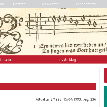
amo
Contatti
Newsletter
Abbonamenti
n Italia
I nostri blog
Attualità, 8/1993, 15/04/1993, pag. 236