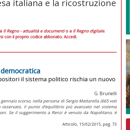
esa italiana e la ricostruzione
 a
Il Regno - attualità e documenti
o a
Il Regno digitale
.
si con il proprio codice abbonato.
Accedi.
e democratica
ositori il sistema politico rischia un nuovo
G. Brunelli
1 gennaio scorso, nella persona di Sergio Mattarella (665 voti
o osservato, il punto d’equilibrio più avanzato nel sistema
zioni. Se il suggerimento a Renzi è venuto da Napolitano, è
Articolo, 15/02/2015, pag. 73