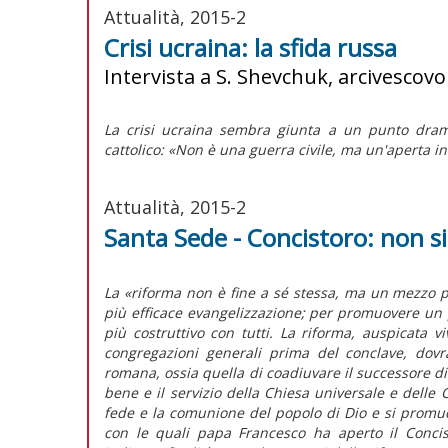
Attualità, 2015-2
Crisi ucraina: la sfida russa
Intervista a S. Shevchuk, arcivescov
La crisi ucraina sembra giunta a un punto dramm
cattolico: «Non è una guerra civile, ma un'aperta i
Attualità, 2015-2
Santa Sede - Concistoro: non 
La «riforma non è fine a sé stessa, ma un mezzo p
più efficace evangelizzazione; per promuovere un 
più costruttivo con tutti. La riforma, auspicata 
congregazioni generali prima del conclave, dovrà
romana, ossia quella di coadiuvare il successore di 
bene e il servizio della Chiesa universale e delle Ch
fede e la comunione del popolo di Dio e si promu
con le quali papa Francesco ha aperto il Concist