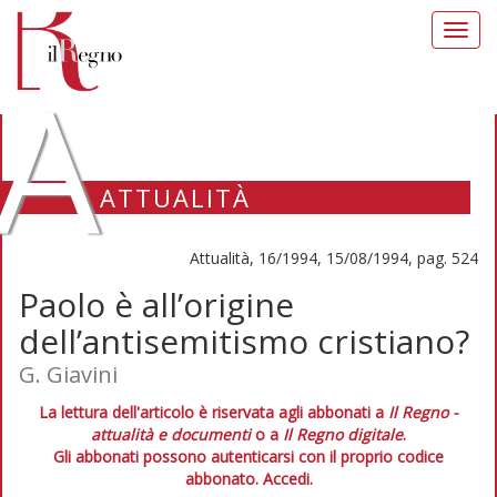
Toggl
navig
A
ATTUALITÀ
Attualità, 16/1994, 15/08/1994, pag. 524
Paolo è all’origine
dell’antisemitismo cristiano?
G. Giavini
La lettura dell'articolo è riservata agli abbonati a
Il Regno -
attualità e documenti
o a
Il Regno digitale
.
Gli abbonati possono autenticarsi con il proprio codice
abbonato.
Accedi.