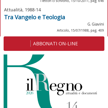
I lettori ci scrivono, 15/10/2011, pag. 646
Attualità, 1988-14
Tra Vangelo e Teologia
G. Giavini
Articolo, 15/07/1988, pag. 409
ABBONATI ON-LINE