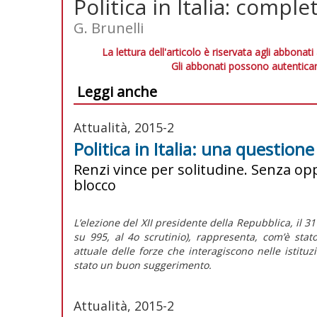
Politica in Italia: comple
G. Brunelli
La lettura dell'articolo è riservata agli abbonati
Gli abbonati possono autenticar
Leggi anche
Attualità, 2015-2
Politica in Italia: una question
Renzi vince per solitudine. Senza opp
blocco
L’elezione del XII presidente della Repubblica, il 3
su 995, al 4o scrutinio), rappresenta, com’è stat
attuale delle forze che interagiscono nelle istitu
stato un buon suggerimento.
Attualità, 2015-2