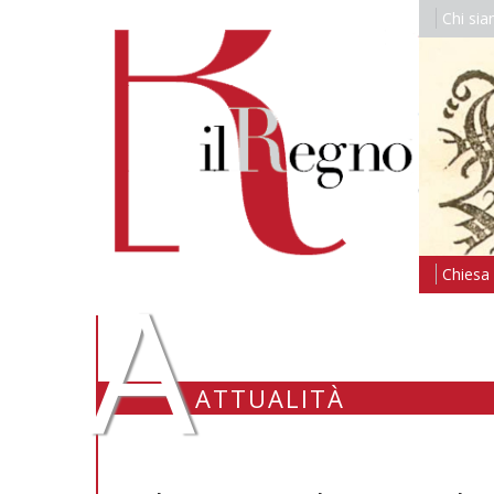
Chi si
A
Chiesa i
ATTUALITÀ