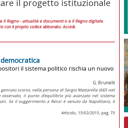
tare il progetto istituzionale
 a
Il Regno - attualità e documenti
o a
Il Regno digitale
.
si con il proprio codice abbonato.
Accedi.
e democratica
ositori il sistema politico rischia un nuovo
G. Brunelli
1 gennaio scorso, nella persona di Sergio Mattarella (665 voti
o osservato, il punto d’equilibrio più avanzato nel sistema
zioni. Se il suggerimento a Renzi è venuto da Napolitano, è
Articolo, 15/02/2015, pag. 73