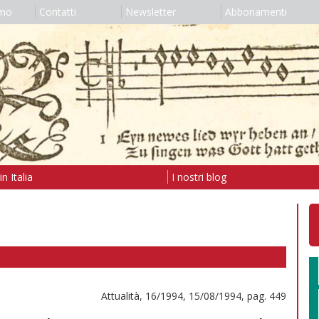
amo
Contatti
Newsletter
Abbonamenti
n Italia
I nostri blog
Attualità, 16/1994, 15/08/1994, pag. 449