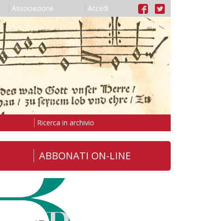
Associazione
Accedi
Ricerca in archivio
ABBONATI ON-LINE