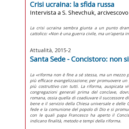
Crisi ucraina: la sfida russa
Intervista a S. Shevchuk, arcivescov
La crisi ucraina sembra giunta a un punto dramm
cattolico: «Non è una guerra civile, ma un'aperta i
Attualità, 2015-2
Santa Sede - Concistoro: non 
La «riforma non è fine a sé stessa, ma un mezzo p
più efficace evangelizzazione; per promuovere un 
più costruttivo con tutti. La riforma, auspicata 
congregazioni generali prima del conclave, dovrà
romana, ossia quella di coadiuvare il successore di 
bene e il servizio della Chiesa universale e delle Ch
fede e la comunione del popolo di Dio e si promu
con le quali papa Francesco ha aperto il Concist
indicano finalità, metodo e tempi della riforma.