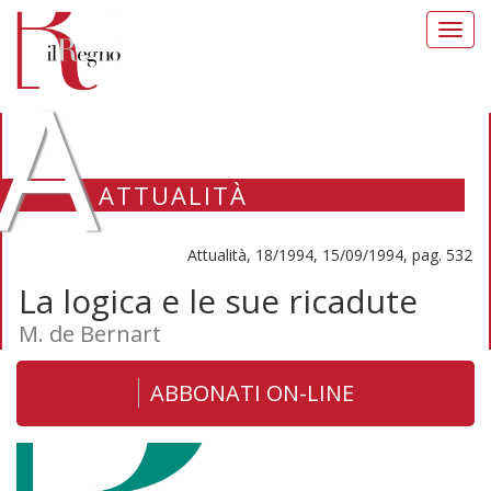
Toggl
navig
A
ATTUALITÀ
Attualità, 18/1994, 15/09/1994, pag. 532
La logica e le sue ricadute
M. de Bernart
ABBONATI ON-LINE