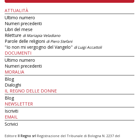
ATTUALITÀ
Ultimo numero
Numeri precedenti
Libri del mese
Riletture
di Mariapia Veladiano
Parole delle religioni
di Piero Stefani
"Io non mi vergogno del Vangelo"
di Luigi Accattoli
DOCUMENTI
Ultimo numero
Numeri precedenti
MORALIA
Blog
Dialoghi
IL REGNO DELLE DONNE
Blog
NEWSLETTER
Iscriviti
EMAIL
Scrivici
Editore
Il Regno srl
Registrazione del Tribunale di Bologna N. 2237 del