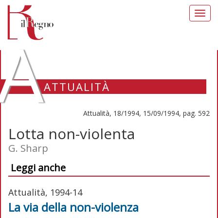
Toggl
navig
A
ATTUALITÀ
Attualità, 18/1994, 15/09/1994, pag. 592
Lotta non-violenta
G. Sharp
Leggi anche
Attualità, 1994-14
La via della non-violenza