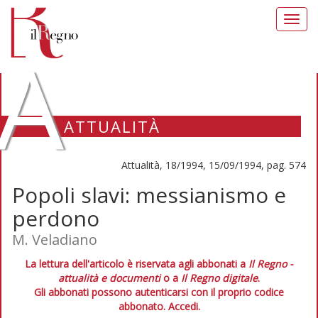
Toggl
navig
A
ATTUALITÀ
Attualità, 18/1994, 15/09/1994, pag. 574
Popoli slavi: messianismo e
perdono
M. Veladiano
La lettura dell'articolo è riservata agli abbonati a
Il Regno -
attualità e documenti
o a
Il Regno digitale
.
Gli abbonati possono autenticarsi con il proprio codice
abbonato.
Accedi.