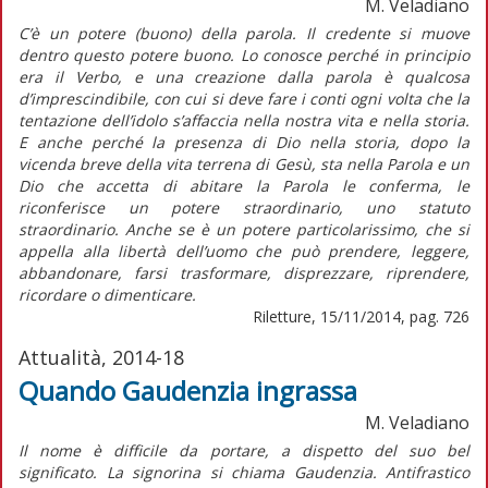
M. Veladiano
C’è un potere (buono) della parola. Il credente si muove
dentro questo potere buono. Lo conosce perché in principio
era il Verbo, e una creazione dalla parola è qualcosa
d’imprescindibile, con cui si deve fare i conti ogni volta che la
tentazione dell’idolo s’affaccia nella nostra vita e nella storia.
E anche perché la presenza di Dio nella storia, dopo la
vicenda breve della vita terrena di Gesù, sta nella Parola e un
Dio che accetta di abitare la Parola le conferma, le
riconferisce un potere straordinario, uno statuto
straordinario. Anche se è un potere particolarissimo, che si
appella alla libertà dell’uomo che può prendere, leggere,
abbandonare, farsi trasformare, disprezzare, riprendere,
ricordare o dimenticare.
Riletture, 15/11/2014, pag. 726
Attualità, 2014-18
Quando Gaudenzia ingrassa
M. Veladiano
Il nome è difficile da portare, a dispetto del suo bel
significato. La signorina si chiama Gaudenzia. Antifrastico