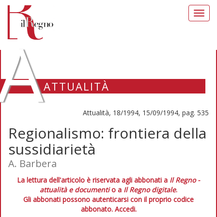
Toggl
navig
A
ATTUALITÀ
Attualità, 18/1994, 15/09/1994, pag. 535
Regionalismo: frontiera della
sussidiarietà
A. Barbera
La lettura dell'articolo è riservata agli abbonati a
Il Regno -
attualità e documenti
o a
Il Regno digitale
.
Gli abbonati possono autenticarsi con il proprio codice
abbonato.
Accedi.