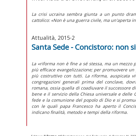
La crisi ucraina sembra giunta a un punto dramm
cattolico: «Non è una guerra civile, ma un'aperta i
Attualità, 2015-2
Santa Sede - Concistoro: non 
La «riforma non è fine a sé stessa, ma un mezzo p
più efficace evangelizzazione; per promuovere un 
più costruttivo con tutti. La riforma, auspicata 
congregazioni generali prima del conclave, dovrà
romana, ossia quella di coadiuvare il successore di 
bene e il servizio della Chiesa universale e delle Ch
fede e la comunione del popolo di Dio e si promu
con le quali papa Francesco ha aperto il Concist
indicano finalità, metodo e tempi della riforma.