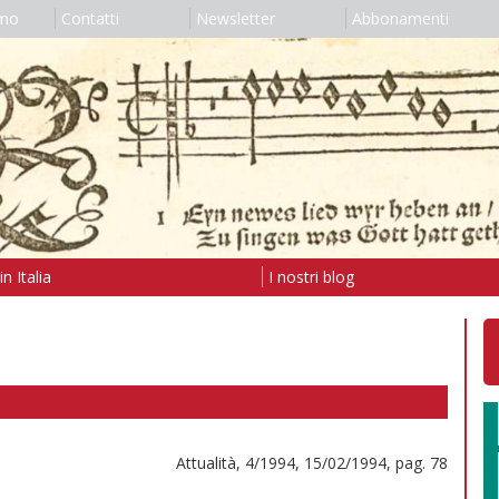
amo
Contatti
Newsletter
Abbonamenti
n Italia
I nostri blog
Attualità, 4/1994, 15/02/1994, pag. 78