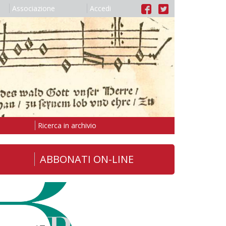
Associazione
Accedi
Ricerca in archivio
ABBONATI ON-LINE