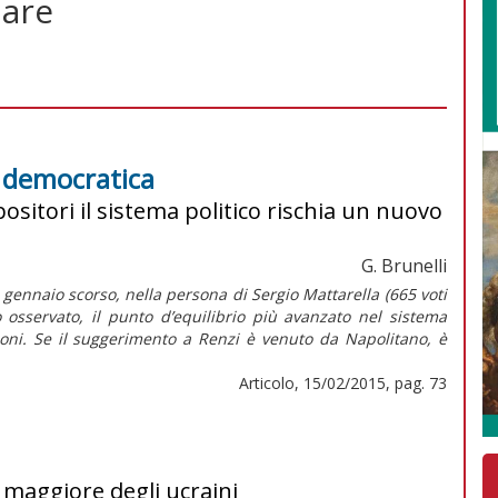
lare
e democratica
ositori il sistema politico rischia un nuovo
G. Brunelli
1 gennaio scorso, nella persona di Sergio Mattarella (665 voti
o osservato, il punto d’equilibrio più avanzato nel sistema
zioni. Se il suggerimento a Renzi è venuto da Napolitano, è
Articolo, 15/02/2015, pag. 73
o maggiore degli ucraini