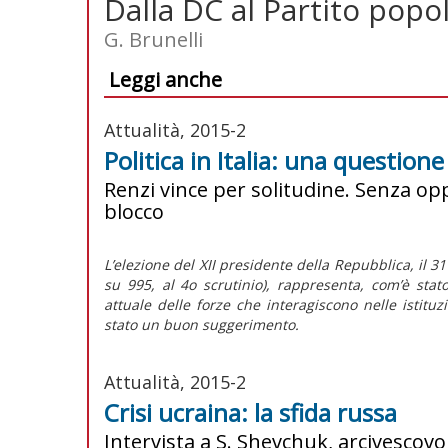
Dalla DC al Partito popo
G. Brunelli
Leggi anche
Attualità, 2015-2
Politica in Italia: una question
Renzi vince per solitudine. Senza opp
blocco
L’elezione del XII presidente della Repubblica, il 3
su 995, al 4o scrutinio), rappresenta, com’è stat
attuale delle forze che interagiscono nelle istitu
stato un buon suggerimento.
Attualità, 2015-2
Crisi ucraina: la sfida russa
Intervista a S. Shevchuk, arcivescov