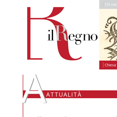
Chi si
A
Chiesa i
ATTUALITÀ