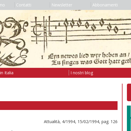
amo
Contatti
Newsletter
Abbonamenti
n Italia
I nostri blog
Attualità, 4/1994, 15/02/1994, pag. 126