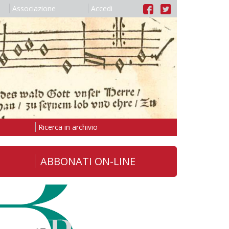
Associazione
Accedi
Ricerca in archivio
ABBONATI ON-LINE