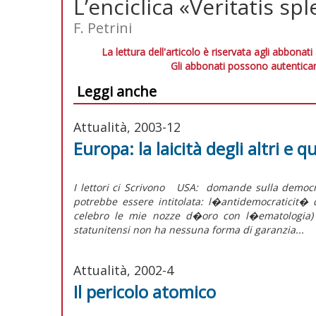
L’enciclica «Veritatis 
F. Petrini
La lettura dell'articolo è riservata agli abbonati
Gli abbonati possono autenticar
Leggi anche
Attualità, 2003-12
Europa: la laicità degli altri e qu
I lettori ci Scrivono USA: domande sull
potrebbe essere intitolata: l�antidemocraticit
celebro le mie nozze d�oro con l�ematologia) ci
statunitensi non ha nessuna forma di garanzia...
Attualità, 2002-4
Il pericolo atomico