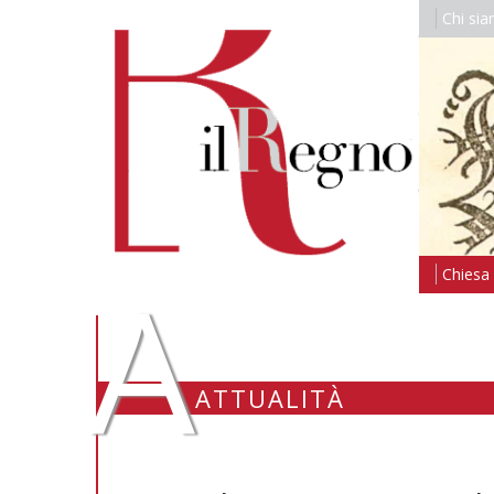
Chi si
A
Chiesa i
ATTUALITÀ