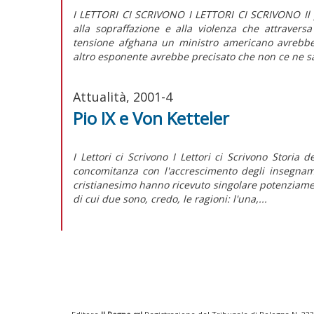
I LETTORI CI SCRIVONO I LETTORI CI SCRIVONO Il p
alla sopraffazione e alla violenza che attraver
tensione afghana un ministro americano avrebbe
altro esponente avrebbe precisato che non ce ne sa
Attualità, 2001-4
Pio IX e Von Ketteler
I Lettori ci Scrivono I Lettori ci Scrivono Storia 
concomitanza con l'accrescimento degli insegnamen
cristianesimo hanno ricevuto singolare potenziament
di cui due sono, credo, le ragioni: l'una,...