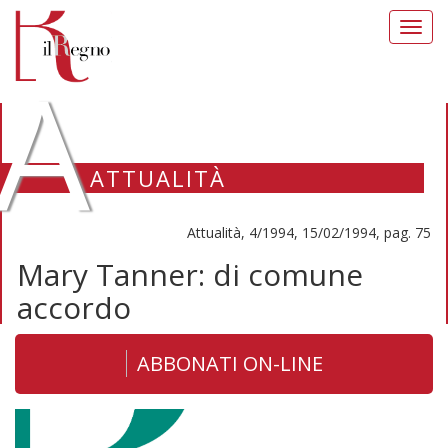
Toggl
navig
A
ATTUALITÀ
Attualità, 4/1994, 15/02/1994, pag. 75
Mary Tanner: di comune
accordo
ABBONATI ON-LINE