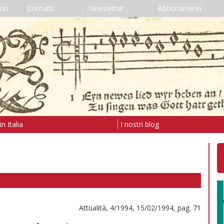
amo
Contatti
Newsletter
Abbonamenti
n Italia
I nostri blog
Attualità, 4/1994, 15/02/1994, pag. 71