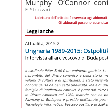
Murphy - O’Connor: cont
F. Strazzari
La lettura dell'articolo è riservata agli abbonati
Gli abbonati possono autenticar
Leggi anche
Attualità, 2015-2
Ungheria 1989-2015: Ostpolitik 
Intervista all'arcivescovo di Budapest
Il cardinale Péter Erdő è un eminente giurista. La 
nell’ambito del diritto canonico e della storia m
volumi di cultura e di spiritualità. È stato insignit
honoris causa da ben sette università. Ma è di un
famiglia di intellettuali cattolici, è prete dal 1975
in Diritto canonico nel 1980, materie che ha poi 
Pazmany di Budapest e preside dell’Istituto post-
Tecnologia informatica. Vescovo ausiliare di Szék