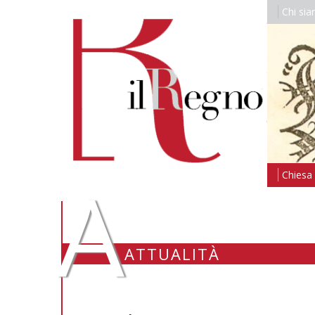
Chi si
A
Chiesa i
ATTUALITÀ