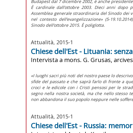
Budapest dal 7 dicembre 2002, è anche presidente 
È cardinale dall’ottobre 2003. Dieci anni dopo 
Assemblea generale straordinaria del Sinodo dei ve
nel contesto dell’evangelizzazione» (5-19.10.201
Sinodo dell’ottobre 2015. È poliglotta.
Attualità, 2015-1
Chiese dell'Est - Lituania: senz
Intervista a mons. G. Grusas, arcives
«I luoghi sacri più noti del nostro paese lo descriv
sfide del passato e che saprà farlo di fronte a quel
croci e le edicole con i Cristi pensosi per le stra
segno nella nostra società, ma che nello stesso
non abbandona il suo popolo neppure nelle soffere
Attualità, 2015-1
Chiese dell'Est - Russia: memor