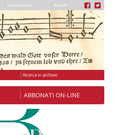
Associazione
Accedi
Ricerca in archivio
ABBONATI ON-LINE