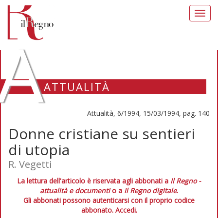
Toggl
navig
A
ATTUALITÀ
Attualità, 6/1994, 15/03/1994, pag. 140
Donne cristiane su sentieri
di utopia
R. Vegetti
La lettura dell'articolo è riservata agli abbonati a
Il Regno -
attualità e documenti
o a
Il Regno digitale
.
Gli abbonati possono autenticarsi con il proprio codice
abbonato.
Accedi.