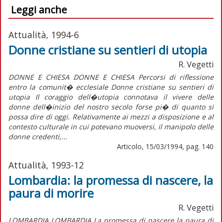
Leggi anche
Attualità, 1994-6
Donne cristiane su sentieri di utopia
R. Vegetti
DONNE E CHIESA DONNE E CHIESA Percorsi di riflessione
entro la comunit� ecclesiale Donne cristiane su sentieri di
utopia Il coraggio dell�utopia connotava il vivere delle
donne dell�inizio del nostro secolo forse pi� di quanto si
possa dire di oggi. Relativamente ai mezzi a disposizione e al
contesto culturale in cui potevano muoversi, il manipolo delle
donne credenti,...
Articolo, 15/03/1994, pag. 140
Attualità, 1993-12
Lombardia: la promessa di nascere, la
paura di morire
R. Vegetti
LOMBARDIA LOMBARDIA La promessa di nascere la paura di