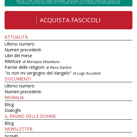
ACQUISTA FASCICOLI
ATTUALITÀ
Ultimo numero
Numeri precedenti
Libri del mese
Riletture
di Mariapia Veladiano
Parole delle religioni
di Piero Stefani
"Io non mi vergogno del Vangelo"
di Luigi Accattoli
DOCUMENTI
Ultimo numero
Numeri precedenti
MORALIA
Blog
Dialoghi
IL REGNO DELLE DONNE
Blog
NEWSLETTER
Iscriviti