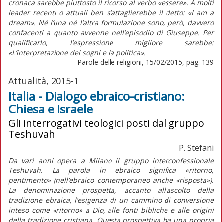
cronaca sarebbe piuttosto il ricorso al verbo «essere». A molti
leader recenti o attuali ben s’attaglierebbe il detto: «I am a
dream». Né l’una né l’altra formulazione sono, però, davvero
confacenti a quanto avvenne nell’episodio di Giuseppe. Per
qualificarlo, l’espressione migliore sarebbe:
«L’interpretazione dei sogni e la politica».
Parole delle religioni, 15/02/2015, pag. 139
Attualità, 2015-1
Italia - Dialogo ebraico-cristiano:
Chiesa e Israele
Gli interrogativi teologici posti dal gruppo
Teshuvah
P. Stefani
Da vari anni opera a Milano il gruppo interconfessionale
Teshuvah. La parola in ebraico significa «ritorno,
pentimento» (nell’ebraico contemporaneo anche «risposta»).
La denominazione prospetta, accanto all’ascolto della
tradizione ebraica, l’esigenza di un cammino di conversione
inteso come «ritorno» a Dio, alle fonti bibliche e alle origini
della tradizione cristiana. Questa prospettiva ha una propria