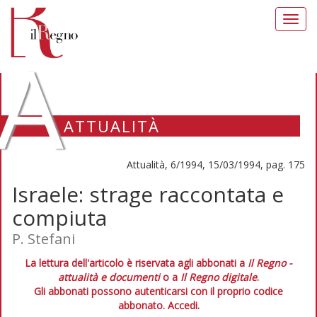
Toggl
navig
A
ATTUALITÀ
Attualità, 6/1994, 15/03/1994, pag. 175
Israele: strage raccontata e
compiuta
P. Stefani
La lettura dell'articolo è riservata agli abbonati a
Il Regno -
attualità e documenti
o a
Il Regno digitale
.
Gli abbonati possono autenticarsi con il proprio codice
abbonato.
Accedi.