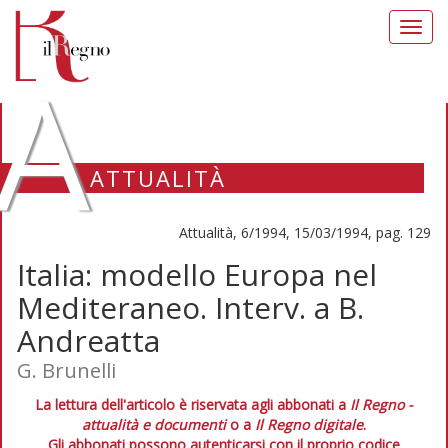
Toggl
navig
A
ATTUALITÀ
Attualità, 6/1994, 15/03/1994, pag. 129
Italia: modello Europa nel
Mediteraneo. Interv. a B.
Andreatta
G. Brunelli
La lettura dell'articolo è riservata agli abbonati a
Il Regno -
attualità e documenti
o a
Il Regno digitale
.
Gli abbonati possono autenticarsi con il proprio codice