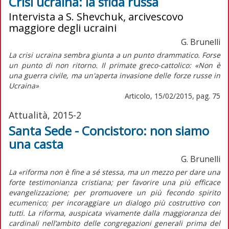
Crisi ucraina: la sfida russa
Intervista a S. Shevchuk, arcivescovo
maggiore degli ucraini
G. Brunelli
La crisi ucraina sembra giunta a un punto drammatico. Forse
un punto di non ritorno. Il primate greco-cattolico: «Non è
una guerra civile, ma un'aperta invasione delle forze russe in
Ucraina»
Articolo, 15/02/2015, pag. 75
Attualità, 2015-2
Santa Sede - Concistoro: non siamo
una casta
G. Brunelli
La «riforma non è fine a sé stessa, ma un mezzo per dare una
forte testimonianza cristiana; per favorire una più efficace
evangelizzazione; per promuovere un più fecondo spirito
ecumenico; per incoraggiare un dialogo più costruttivo con
tutti. La riforma, auspicata vivamente dalla maggioranza dei
cardinali nell’ambito delle congregazioni generali prima del