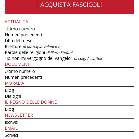
ACQUISTA FASCICOLI
ATTUALITÀ
Ultimo numero
Numeri precedenti
Libri del mese
Riletture
di Mariapia Veladiano
Parole delle religioni
di Piero Stefani
"Io non mi vergogno del Vangelo"
di Luigi Accattoli
DOCUMENTI
Ultimo numero
Numeri precedenti
MORALIA
Blog
Dialoghi
IL REGNO DELLE DONNE
Blog
NEWSLETTER
Iscriviti
EMAIL
Scrivici