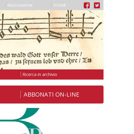
Associazione
Accedi
Ricerca in archivio
ABBONATI ON-LINE