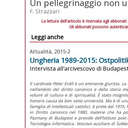
Un pellegrinaggio non un
F. Strazzari
La lettura dell'articolo è riservata agli abbonati
Gli abbonati possono autenticar
Leggi anche
Attualità, 2015-2
Ungheria 1989-2015: Ostpolitik 
Intervista all'arcivescovo di Budapest
Il cardinale Péter Erdő è un eminente giurista. La 
nell’ambito del diritto canonico e della storia m
volumi di cultura e di spiritualità. È stato insignit
honoris causa da ben sette università. Ma è di un
famiglia di intellettuali cattolici, è prete dal 1975
in Diritto canonico nel 1980, materie che ha poi 
Pazmany di Budapest e preside dell’Istituto post-
Tecnologia informatica. Vescovo ausiliare di Szék