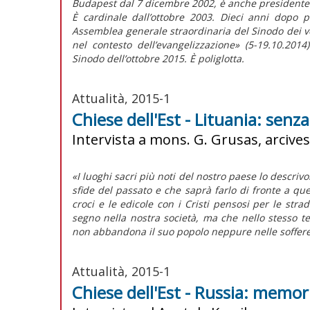
Budapest dal 7 dicembre 2002, è anche presidente 
È cardinale dall’ottobre 2003. Dieci anni dopo 
Assemblea generale straordinaria del Sinodo dei ve
nel contesto dell’evangelizzazione» (5-19.10.201
Sinodo dell’ottobre 2015. È poliglotta.
Attualità, 2015-1
Chiese dell'Est - Lituania: senz
Intervista a mons. G. Grusas, arcives
«I luoghi sacri più noti del nostro paese lo descriv
sfide del passato e che saprà farlo di fronte a quel
croci e le edicole con i Cristi pensosi per le stra
segno nella nostra società, ma che nello stesso
non abbandona il suo popolo neppure nelle soffere
Attualità, 2015-1
Chiese dell'Est - Russia: memor