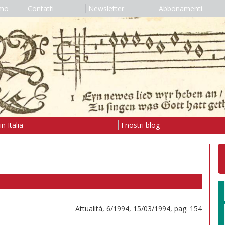
amo
Contatti
Newsletter
Abbonamenti
n Italia
I nostri blog
Attualità, 6/1994, 15/03/1994, pag. 154