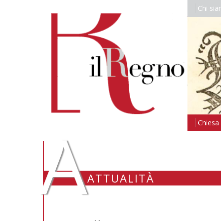
Chi si
A
Chiesa i
ATTUALITÀ