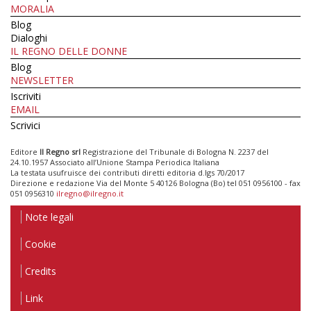
MORALIA
Blog
Dialoghi
IL REGNO DELLE DONNE
Blog
NEWSLETTER
Iscriviti
EMAIL
Scrivici
Editore
Il Regno srl
Registrazione del Tribunale di Bologna N. 2237 del
24.10.1957 Associato all’Unione Stampa Periodica Italiana
La testata usufruisce dei contributi diretti editoria d.lgs 70/2017
Direzione e redazione Via del Monte 5 40126 Bologna (Bo) tel 051 0956100 - fax
051 0956310
ilregno@ilregno.it
Note legali
Cookie
Credits
Link