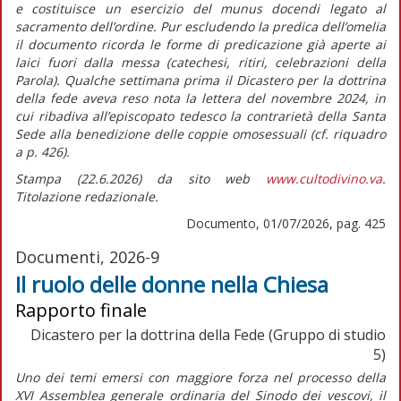
e costituisce un esercizio del
munus docendi
legato al
sacramento dell’ordine. Pur escludendo la predica dell’omelia
il documento ricorda le forme di predicazione già aperte ai
laici fuori dalla messa (catechesi, ritiri, celebrazioni della
Parola). Qualche settimana prima il Dicastero per la dottrina
della fede aveva reso nota la lettera del novembre 2024, in
cui ribadiva all’episcopato tedesco la contrarietà della Santa
Sede alla benedizione delle coppie omosessuali (cf.
riquadro
a p. 426).
Stampa (22.6.2026) da sito web
www.cultodivino.va
.
Titolazione redazionale.
Documento, 01/07/2026, pag. 425
Documenti, 2026-9
Il ruolo delle donne nella Chiesa
Rapporto finale
Dicastero per la dottrina della Fede (Gruppo di studio
5)
Uno dei temi emersi con maggiore forza nel processo della
XVI Assemblea generale ordinaria del Sinodo dei vescovi, il