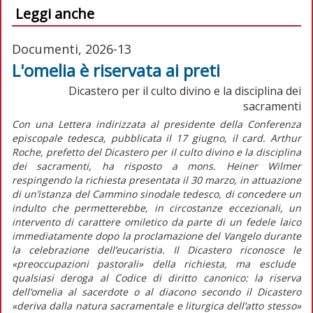
Leggi anche
Documenti, 2026-13
L'omelia è riservata ai preti
Dicastero per il culto divino e la disciplina dei
sacramenti
Con una
Lettera indirizzata al presidente della Conferenza
episcopale tedesca
, pubblicata il 17 giugno, il card. Arthur
Roche, prefetto del Dicastero per il culto divino e la disciplina
dei sacramenti, ha risposto a mons. Heiner Wilmer
respingendo la richiesta presentata il 30 marzo, in attuazione
di un’istanza del Cammino sinodale tedesco, di concedere un
indulto che permetterebbe, in circostanze eccezionali, un
intervento di carattere omiletico da parte di un fedele laico
immediatamente dopo la proclamazione del Vangelo durante
la celebrazione dell’eucaristia. Il Dicastero riconosce le
«preoccupazioni pastorali»
della richiesta, ma esclude
qualsiasi deroga al
Codice di diritto canonico
: la riserva
dell’omelia al sacerdote o al diacono secondo il Dicastero
«deriva dalla natura sacramentale e liturgica dell’atto stesso»