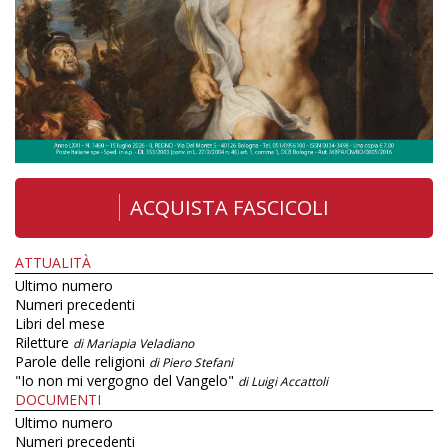
ACQUISTA FASCICOLI
ATTUALITÀ
Ultimo numero
Numeri precedenti
Libri del mese
Riletture
di Mariapia Veladiano
Parole delle religioni
di Piero Stefani
"Io non mi vergogno del Vangelo"
di Luigi Accattoli
DOCUMENTI
Ultimo numero
Numeri precedenti