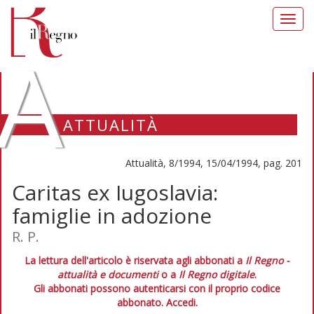
Toggl
navig
A
ATTUALITÀ
Attualità, 8/1994, 15/04/1994, pag. 201
Caritas ex Iugoslavia:
famiglie in adozione
R. P.
La lettura dell'articolo è riservata agli abbonati a
Il Regno -
attualità e documenti
o a
Il Regno digitale
.
Gli abbonati possono autenticarsi con il proprio codice
abbonato.
Accedi.