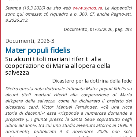
Stampa (10.3.2026) da sito web
www.synod.va
. Le Appendici
sono qui omesse: cf. riquadro a p. 300. Cf. anche Regno-att.
8,2026,213.
Documento, 01/05/2026, pag. 298
Documenti, 2026-3
Mater populi fidelis
Su alcuni titoli mariani riferiti alla
cooperazione di Maria all'opera della
salvezza
Dicastero per la dottrina della fede
Dietro questa
nota dottrinale
intitolata
Mater populi fidelis
su
alcuni titoli mariani riferiti alla cooperazione di Maria
all’opera della salvezza, come ha dichiarato il prefetto del
dicastero, card. Victor Manuel Fernández,
«c’è una ricca
storia di decenni»:
essa
«risponde a numerose domande e
proposte (...) giunte presso la Santa Sede soprattutto negli
ultimi 30 anni»
, tra cui uno studio avvenuto attorno al 1996. Il
documento, pubblicato il 4 novembre 2025, non solo