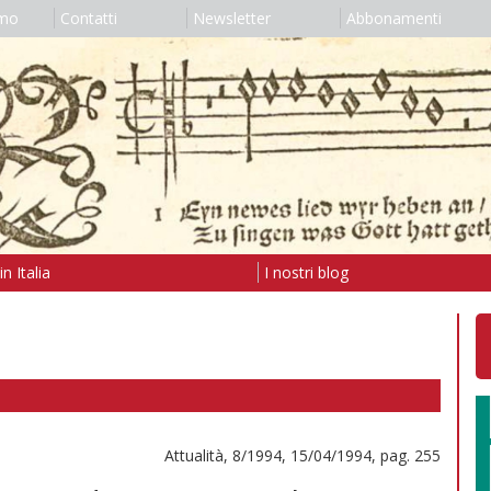
amo
Contatti
Newsletter
Abbonamenti
n Italia
I nostri blog
Attualità, 8/1994, 15/04/1994, pag. 255