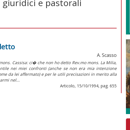
 giuridici e pastorali
detto
A. Scasso
ons. Cassisa: ci� che non ho detto Rev.mo mons. La Milia,
 nei miei confronti (anche se non era mia intenzione
e da lei affermato) e per le utili precisazioni in merito alla
rmi nel...
Articolo, 15/10/1994, pag. 655