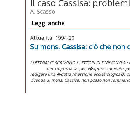
Il caso Cassisa: problemi
A. Scasso
Leggi anche
Attualità, 1994-20
Su mons. Cassisa: ciò che non 
I LETTORI CI SCRIVONO I LETTORI CI SCRIVONO Su m
nel ringraziarla per l�apprezzamento gentile
redigere una �dotta riflessione ecclesiologica�, com
vicenda di mons. Cassisa, non posso non rammarica