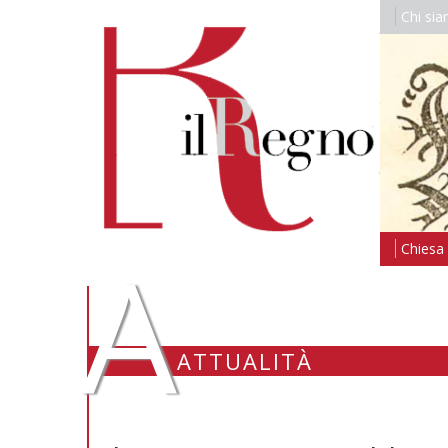
Chi si
A
Chiesa i
ATTUALITÀ