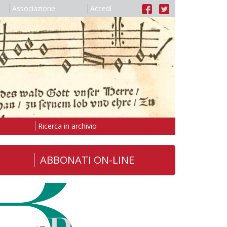
Associazione
Accedi
Ricerca in archivio
ABBONATI ON-LINE