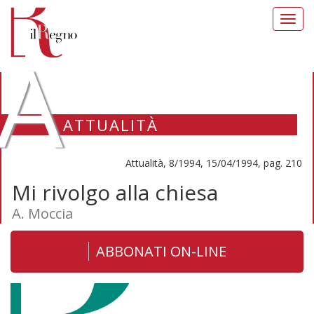
Toggl
navig
A
ATTUALITÀ
Attualità, 8/1994, 15/04/1994, pag. 210
Mi rivolgo alla chiesa
A. Moccia
ABBONATI ON-LINE