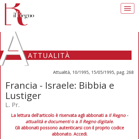
Toggl
navig
A
ATTUALITÀ
Attualità, 10/1995, 15/05/1995, pag. 268
Francia - Israele: Bibbia e
Lustiger
L. Pr.
La lettura dell'articolo è riservata agli abbonati a
Il Regno -
attualità e documenti
o a
Il Regno digitale
.
Gli abbonati possono autenticarsi con il proprio codice
abbonato.
Accedi.