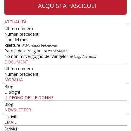
ACQUISTA FASCICOLI
ATTUALITÀ
Ultimo numero
Numeri precedenti
Libri del mese
Riletture
di Mariapia Veladiano
Parole delle religioni
di Piero Stefani
"Io non mi vergogno del Vangelo"
di Luigi Accattoli
DOCUMENTI
Ultimo numero
Numeri precedenti
MORALIA
Blog
Dialoghi
IL REGNO DELLE DONNE
Blog
NEWSLETTER
Iscriviti
EMAIL
Scrivici