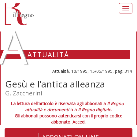
Toggl
navig
A
ATTUALITÀ
Attualità, 10/1995, 15/05/1995, pag. 314
Gesù e l’antica alleanza
G. Zaccherini
La lettura dell'articolo è riservata agli abbonati a
Il Regno -
attualità e documenti
o a
Il Regno digitale
.
Gli abbonati possono autenticarsi con il proprio codice
abbonato.
Accedi.