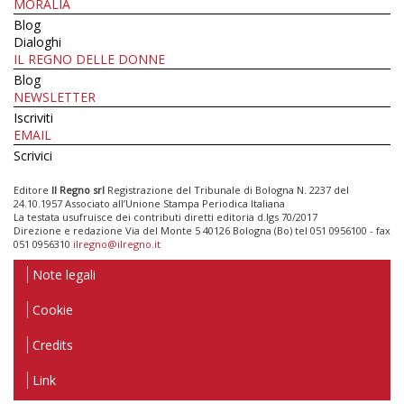
MORALIA
Blog
Dialoghi
IL REGNO DELLE DONNE
Blog
NEWSLETTER
Iscriviti
EMAIL
Scrivici
Editore
Il Regno srl
Registrazione del Tribunale di Bologna N. 2237 del
24.10.1957 Associato all’Unione Stampa Periodica Italiana
La testata usufruisce dei contributi diretti editoria d.lgs 70/2017
Direzione e redazione Via del Monte 5 40126 Bologna (Bo) tel 051 0956100 - fax
051 0956310
ilregno@ilregno.it
Note legali
Cookie
Credits
Link