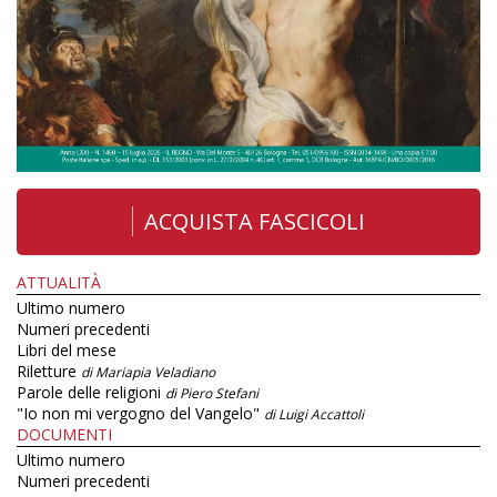
ACQUISTA FASCICOLI
ATTUALITÀ
Ultimo numero
Numeri precedenti
Libri del mese
Riletture
di Mariapia Veladiano
Parole delle religioni
di Piero Stefani
"Io non mi vergogno del Vangelo"
di Luigi Accattoli
DOCUMENTI
Ultimo numero
Numeri precedenti