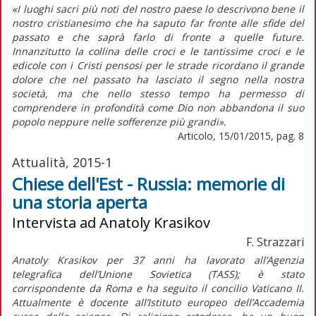
«I luoghi sacri più noti del nostro paese lo descrivono bene il
nostro cristianesimo che ha saputo far fronte alle sfide del
passato e che saprà farlo di fronte a quelle future.
Innanzitutto la collina delle croci e le tantissime croci e le
edicole con i Cristi pensosi per le strade ricordano il grande
dolore che nel passato ha lasciato il segno nella nostra
società, ma che nello stesso tempo ha permesso di
comprendere in profondità come Dio non abbandona il suo
popolo neppure nelle sofferenze più grandi».
Articolo, 15/01/2015, pag. 8
Attualità, 2015-1
Chiese dell'Est - Russia: memorie di
una storia aperta
Intervista ad Anatoly Krasikov
F. Strazzari
Anatoly Krasikov per 37 anni ha lavorato all’Agenzia
telegrafica dell’Unione Sovietica (TASS); è stato
corrispondente da Roma e ha seguito il concilio Vaticano II.
Attualmente è docente all’Istituto europeo dell’Accademia