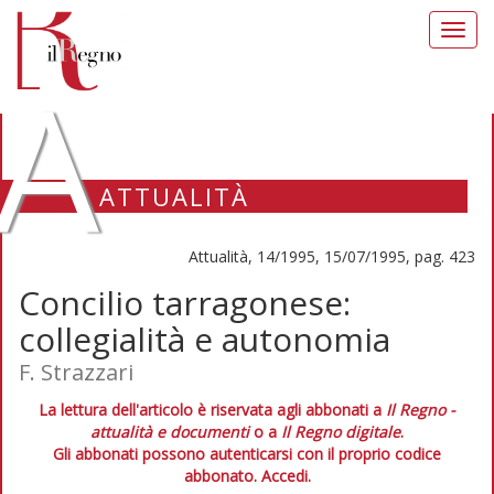
Toggl
navig
A
ATTUALITÀ
Attualità, 14/1995, 15/07/1995, pag. 423
Concilio tarragonese:
collegialità e autonomia
F. Strazzari
La lettura dell'articolo è riservata agli abbonati a
Il Regno -
attualità e documenti
o a
Il Regno digitale
.
Gli abbonati possono autenticarsi con il proprio codice
abbonato.
Accedi.