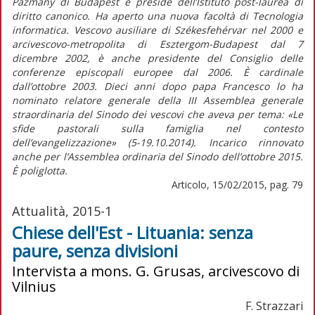
Pazmany di Budapest e preside dell’Istituto post-laurea di
diritto canonico. Ha aperto una nuova facoltà di Tecnologia
informatica. Vescovo ausiliare di Székesfehérvar nel 2000 e
arcivescovo-metropolita di Esztergom-Budapest dal 7
dicembre 2002, è anche presidente del Consiglio delle
conferenze episcopali europee dal 2006. È cardinale
dall’ottobre 2003. Dieci anni dopo papa Francesco lo ha
nominato relatore generale della III Assemblea generale
straordinaria del Sinodo dei vescovi che aveva per tema: «Le
sfide pastorali sulla famiglia nel contesto
dell’evangelizzazione» (5-19.10.2014). Incarico rinnovato
anche per l’Assemblea ordinaria del Sinodo dell’ottobre 2015.
È poliglotta.
Articolo, 15/02/2015, pag. 79
Attualità, 2015-1
Chiese dell'Est - Lituania: senza
paure, senza divisioni
Intervista a mons. G. Grusas, arcivescovo di
Vilnius
F. Strazzari