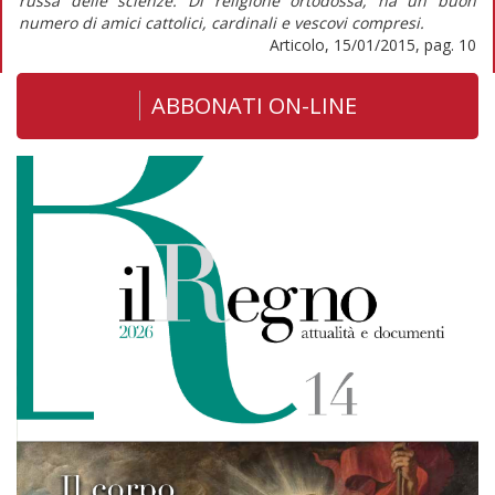
russa delle scienze. Di religione ortodossa, ha un buon
numero di amici cattolici, cardinali e vescovi compresi.
Articolo, 15/01/2015, pag. 10
ABBONATI ON-LINE