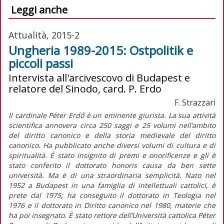
Leggi anche
Attualità, 2015-2
Ungheria 1989-2015: Ostpolitik e
piccoli passi
Intervista all'arcivescovo di Budapest e
relatore del Sinodo, card. P. Erdo
F. Strazzari
Il cardinale Péter Erdő è un eminente giurista. La sua attività
scientifica annovera circa 250 saggi e 25 volumi nell’ambito
del diritto canonico e della storia medievale del diritto
canonico. Ha pubblicato anche diversi volumi di cultura e di
spiritualità. È stato insignito di premi e onorificenze e gli è
stato conferito il dottorato honoris causa da ben sette
università. Ma è di una straordinaria semplicità. Nato nel
1952 a Budapest in una famiglia di intellettuali cattolici, è
prete dal 1975; ha conseguito il dottorato in Teologia nel
1976 e il dottorato in Diritto canonico nel 1980, materie che
ha poi insegnato. È stato rettore dell’Università cattolica Péter