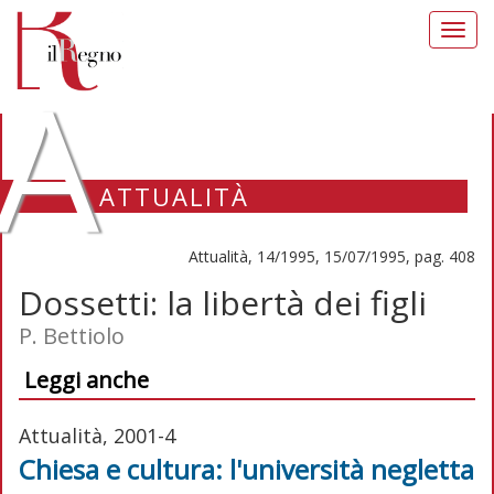
Toggl
navig
A
ATTUALITÀ
Attualità, 14/1995, 15/07/1995, pag. 408
Dossetti: la libertà dei figli
P. Bettiolo
Leggi anche
Attualità, 2001-4
Chiesa e cultura: l'università negletta