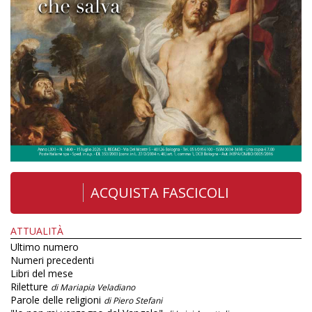
ACQUISTA FASCICOLI
ATTUALITÀ
Ultimo numero
Numeri precedenti
Libri del mese
Riletture
di Mariapia Veladiano
Parole delle religioni
di Piero Stefani