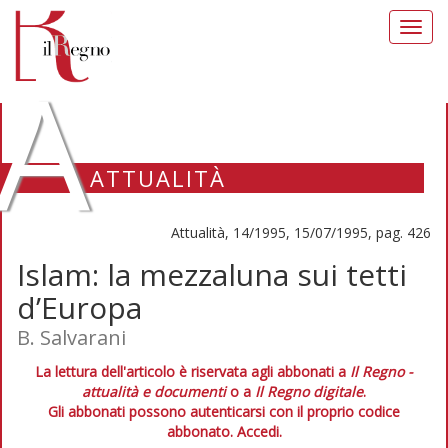
Toggl
navig
A
ATTUALITÀ
Attualità, 14/1995, 15/07/1995, pag. 426
Islam: la mezzaluna sui tetti
d’Europa
B. Salvarani
La lettura dell'articolo è riservata agli abbonati a
Il Regno -
attualità e documenti
o a
Il Regno digitale
.
Gli abbonati possono autenticarsi con il proprio codice
abbonato.
Accedi.