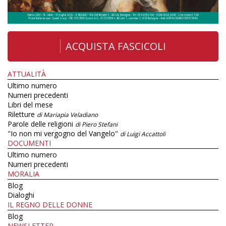
ACQUISTA FASCICOLI
ATTUALITÀ
Ultimo numero
Numeri precedenti
Libri del mese
Riletture
di Mariapia Veladiano
Parole delle religioni
di Piero Stefani
"Io non mi vergogno del Vangelo"
di Luigi Accattoli
DOCUMENTI
Ultimo numero
Numeri precedenti
MORALIA
Blog
Dialoghi
IL REGNO DELLE DONNE
Blog
NEWSLETTER