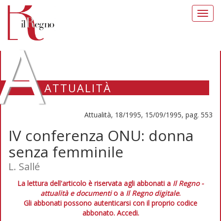
Toggl
navig
A
ATTUALITÀ
Attualità, 18/1995, 15/09/1995, pag. 553
IV conferenza ONU: donna
senza femminile
L. Sallé
La lettura dell'articolo è riservata agli abbonati a
Il Regno -
attualità e documenti
o a
Il Regno digitale
.
Gli abbonati possono autenticarsi con il proprio codice
abbonato.
Accedi.