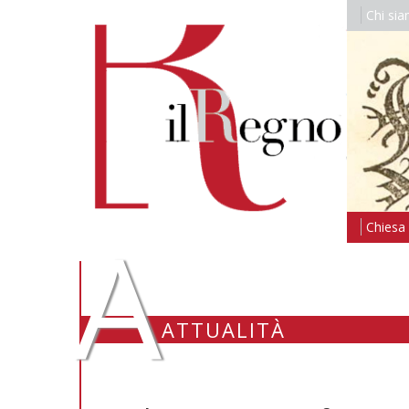
Chi si
A
Chiesa i
ATTUALITÀ