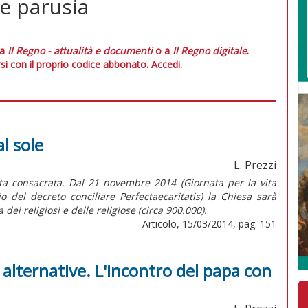
e parusia
 a
Il Regno - attualità e documenti
o a
Il Regno digitale
.
si con il proprio codice abbonato.
Accedi.
al sole
L. Prezzi
ita consacrata. Dal 21 novembre 2014 (Giornata per la vita
 del decreto conciliare Perfectaecaritatis) la Chiesa sarà
 dei religiosi e delle religiose (circa 900.000).
Articolo, 15/03/2014, pag. 151
e alternative. L'incontro del papa con