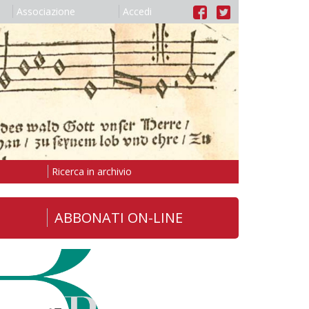
Associazione
Accedi
Ricerca in archivio
ABBONATI ON-LINE