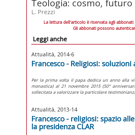
Teologia: cosmo, futuro 
L. Prezzi
La lettura dell'articolo è riservata agli abbonati
Gli abbonati possono autenticar
Leggi anche
Attualità, 2014-6
Francesco - Religiosi: soluzioni 
Per la prima volta il papa dedica un anno alla v
monastica) al 21 novembre 2015 (50° anniversario
sollecitata a valorizzare la particolare testimonianza
Attualità, 2013-14
Francesco - religiosi: spazio all
la presidenza CLAR