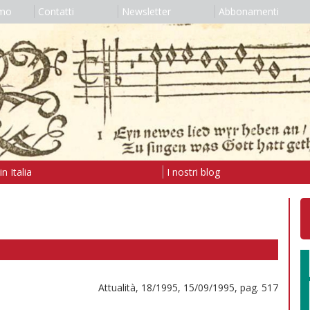
amo
Contatti
Newsletter
Abbonamenti
n Italia
I nostri blog
Attualità, 18/1995, 15/09/1995, pag. 517