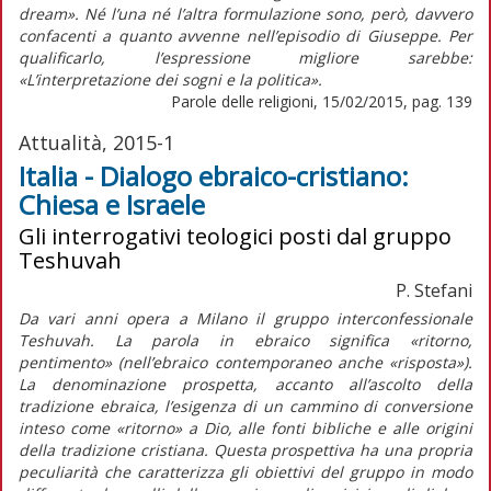
dream». Né l’una né l’altra formulazione sono, però, davvero
confacenti a quanto avvenne nell’episodio di Giuseppe. Per
qualificarlo, l’espressione migliore sarebbe:
«L’interpretazione dei sogni e la politica».
Parole delle religioni, 15/02/2015, pag. 139
Attualità, 2015-1
Italia - Dialogo ebraico-cristiano:
Chiesa e Israele
Gli interrogativi teologici posti dal gruppo
Teshuvah
P. Stefani
Da vari anni opera a Milano il gruppo interconfessionale
Teshuvah. La parola in ebraico significa «ritorno,
pentimento» (nell’ebraico contemporaneo anche «risposta»).
La denominazione prospetta, accanto all’ascolto della
tradizione ebraica, l’esigenza di un cammino di conversione
inteso come «ritorno» a Dio, alle fonti bibliche e alle origini
della tradizione cristiana. Questa prospettiva ha una propria
peculiarità che caratterizza gli obiettivi del gruppo in modo