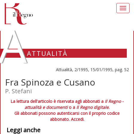
Toggl
navig
A
ATTUALITÀ
Attualità, 2/1995, 15/01/1995, pag. 52
Fra Spinoza e Cusano
P. Stefani
La lettura dell'articolo è riservata agli abbonati a
Il Regno -
attualità e documenti
o a
Il Regno digitale
.
Gli abbonati possono autenticarsi con il proprio codice
abbonato.
Accedi.
Leggi anche