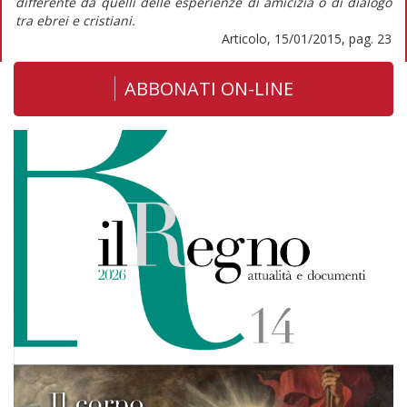
differente da quelli delle esperienze di amicizia o di dialogo
tra ebrei e cristiani.
Articolo, 15/01/2015, pag. 23
ABBONATI ON-LINE