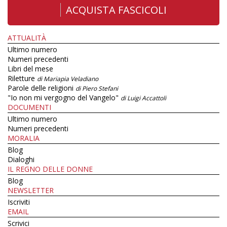
ACQUISTA FASCICOLI
ATTUALITÀ
Ultimo numero
Numeri precedenti
Libri del mese
Riletture
di Mariapia Veladiano
Parole delle religioni
di Piero Stefani
"Io non mi vergogno del Vangelo"
di Luigi Accattoli
DOCUMENTI
Ultimo numero
Numeri precedenti
MORALIA
Blog
Dialoghi
IL REGNO DELLE DONNE
Blog
NEWSLETTER
Iscriviti
EMAIL
Scrivici