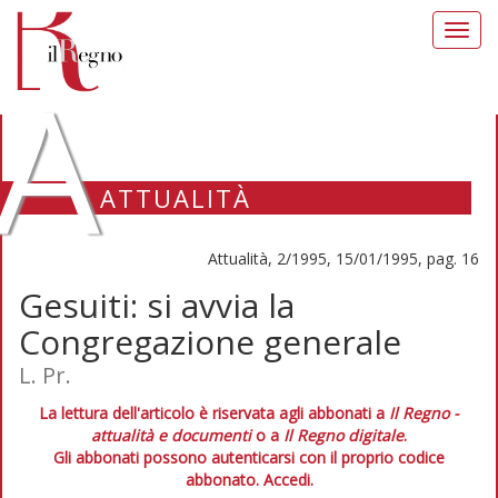
Toggl
navig
A
ATTUALITÀ
Attualità, 2/1995, 15/01/1995, pag. 16
Gesuiti: si avvia la
Congregazione generale
L. Pr.
La lettura dell'articolo è riservata agli abbonati a
Il Regno -
attualità e documenti
o a
Il Regno digitale
.
Gli abbonati possono autenticarsi con il proprio codice
abbonato.
Accedi.