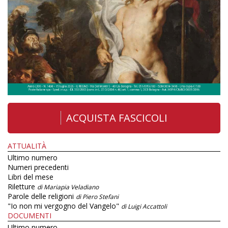
ACQUISTA FASCICOLI
ATTUALITÀ
Ultimo numero
Numeri precedenti
Libri del mese
Riletture
di Mariapia Veladiano
Parole delle religioni
di Piero Stefani
"Io non mi vergogno del Vangelo"
di Luigi Accattoli
DOCUMENTI
Ultimo numero