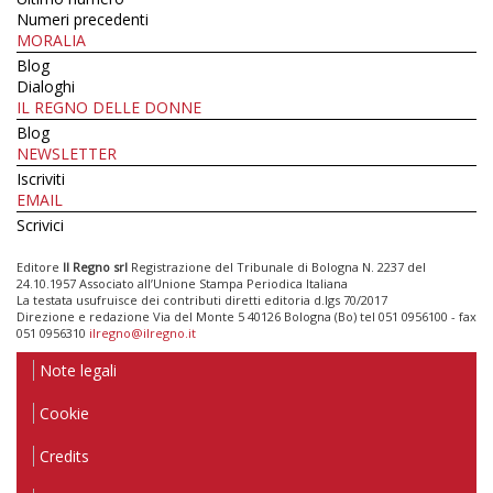
Numeri precedenti
MORALIA
Blog
Dialoghi
IL REGNO DELLE DONNE
Blog
NEWSLETTER
Iscriviti
EMAIL
Scrivici
Editore
Il Regno srl
Registrazione del Tribunale di Bologna N. 2237 del
24.10.1957 Associato all’Unione Stampa Periodica Italiana
La testata usufruisce dei contributi diretti editoria d.lgs 70/2017
Direzione e redazione Via del Monte 5 40126 Bologna (Bo) tel 051 0956100 - fax
051 0956310
ilregno@ilregno.it
Note legali
Cookie
Credits