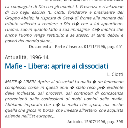
La compagnia di Dio con gli uomini 1. Presenza e rivelazione
di Dio negli esclusi (L. Ciotti, fondatore e presidente del
Gruppo Abele): la risposta di Ges� di fronte alla moneta del
tributo sollecita a rendere a Dio ci� che a lui appartiene:
l'uomo, suo in quanto fatto a sua immagine. Ci� implica che
anche l'uomo venga restituito a se stesso: ai tanti deboli e
poveri del mondo siano...
Documento - Parte / Inserto, 01/11/1996, pag. 651
Attualità, 1996-14
Mafie - Libera: aprire ai dissociati
L. Ciotti
MAFIE � LIBERA Aprire ai dissociati La mafia � un fenomeno
complesso, come in questi anni � stato reso pi� evidente
dalle inchieste, dai processi, dai contributi di conoscenza
provenienti dalle confessioni di molti uomini delle mafie.
Abbiamo imparato che c'� la mafia che spara, ma anche
quella che gioca in borsa, che investe all'estero, che acquista
aziende nell'Est europeo,...
Articolo, 15/07/1996, pag. 398