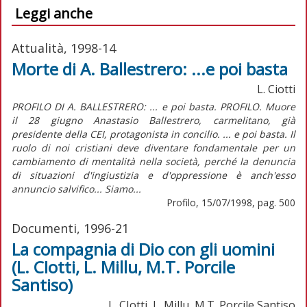
Leggi anche
Attualità, 1998-14
Morte di A. Ballestrero: ...e poi basta
L. Ciotti
PROFILO DI A. BALLESTRERO: ... e poi basta. PROFILO. Muore
il 28 giugno Anastasio Ballestrero, carmelitano, già
presidente della CEI, protagonista in concilio. ... e poi basta. Il
ruolo di noi cristiani deve diventare fondamentale per un
cambiamento di mentalità nella società, perché la denuncia
di situazioni d'ingiustizia e d'oppressione è anch'esso
annuncio salvifico... Siamo...
Profilo, 15/07/1998, pag. 500
Documenti, 1996-21
La compagnia di Dio con gli uomini
(L. CIotti, L. Millu, M.T. Porcile
Santiso)
L. CIotti, L. Millu, M.T. Porcile Santiso