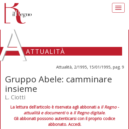
Toggl
navig
A
ATTUALITÀ
Attualità, 2/1995, 15/01/1995, pag. 9
Gruppo Abele: camminare
insieme
L. Ciotti
La lettura dell'articolo è riservata agli abbonati a
Il Regno -
attualità e documenti
o a
Il Regno digitale
.
Gli abbonati possono autenticarsi con il proprio codice
abbonato.
Accedi.