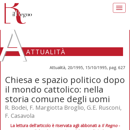
Toggl
navig
A
ATTUALITÀ
Attualità, 20/1995, 15/10/1995, pag. 627
Chiesa e spazio politico dopo
il mondo cattolico: nella
storia comune degli uomi
R. Bodei, F. Margiotta Broglio, G.E. Rusconi,
F. Casavola
La lettura dell'articolo è riservata agli abbonati a
Il Regno -