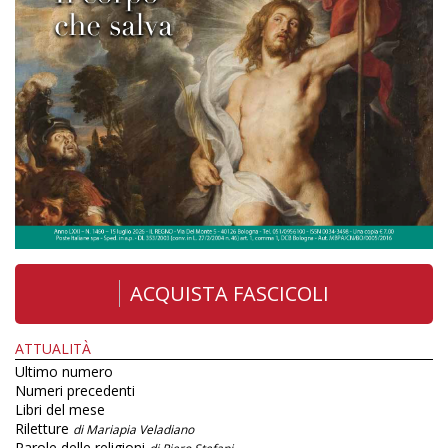
ACQUISTA FASCICOLI
ATTUALITÀ
Ultimo numero
Numeri precedenti
Libri del mese
Riletture
di Mariapia Veladiano
Parole delle religioni