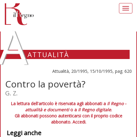
Toggl
navig
A
ATTUALITÀ
Attualità, 20/1995, 15/10/1995, pag. 620
Contro la povertà?
G. Z.
La lettura dell'articolo è riservata agli abbonati a
Il Regno -
attualità e documenti
o a
Il Regno digitale
.
Gli abbonati possono autenticarsi con il proprio codice
abbonato.
Accedi.
Leggi anche