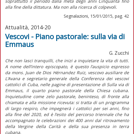
soprattutto il periodo dalla metà degli anni Cinquanta fino
alla fine della dittatura. Ma non alla ricerca di colpevoli.
Segnalazioni, 15/01/2015, pag. 42
Attualità, 2014-20
Vescovi - Piano pastorale: sulla via di
Emmaus
G. Zucchi
Che non lasci tranquilli, che inizi a inquietare la vita di tutti.
A nome dell’intero episcopato, è questo l’auspicio espresso
da mons. Juan de Dios Hérnandez Ruiz, vescovo ausiliare de
L’Avana e segretario generale della Conferenza dei vescovi
cattolici di Cuba, nelle pagine di presentazione di Sulla via di
Emmaus, il quarto piano pastorale della Chiesa cubana.
Inquietudine come zelo pastorale, beninteso, di fronte alla
chiamata e alla missione ricevuta: si tratta di un programma
di largo respiro, che impegnerà i cattolici per sei anni, fino
alla fine del 2020, ed è l’esito del percorso triennale che ha
accompagnato le celebrazioni dei 400 anni dal ritrovamento
della Vergine della Carità e della sua presenza in terra
cubana.