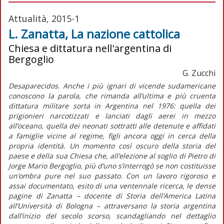
Attualità, 2015-1
L. Zanatta, La nazione cattolica
Chiesa e dittatura nell'argentina di
Bergoglio
G. Zucchi
Desaparecidos. Anche i più ignari di vicende sudamericane
conoscono la parola, che rimanda all’ultima e più cruenta
dittatura militare sorta in Argentina nel 1976: quella dei
prigionieri narcotizzati e lanciati dagli aerei in mezzo
all’oceano, quella dei neonati sottratti alle detenute e affidati
a famiglie vicine al regime, figli ancora oggi in cerca della
propria identità. Un momento così oscuro della storia del
paese e della sua Chiesa che, all’elezione al soglio di Pietro di
Jorge Mario Bergoglio, più d’uno s’interrogò se non costituisse
un’ombra pure nel suo passato. Con un lavoro rigoroso e
assai documentato, esito di una ventennale ricerca, le dense
pagine di Zanatta – docente di Storia dell’America Latina
all’Università di Bologna – attraversano la storia argentina
dall’inizio del secolo scorso, scandagliando nel dettaglio