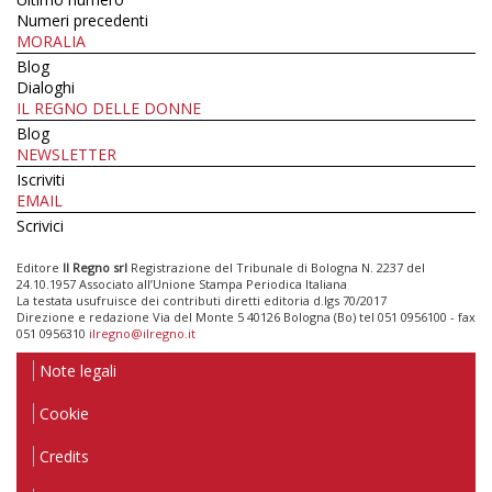
Numeri precedenti
MORALIA
Blog
Dialoghi
IL REGNO DELLE DONNE
Blog
NEWSLETTER
Iscriviti
EMAIL
Scrivici
Editore
Il Regno srl
Registrazione del Tribunale di Bologna N. 2237 del
24.10.1957 Associato all’Unione Stampa Periodica Italiana
La testata usufruisce dei contributi diretti editoria d.lgs 70/2017
Direzione e redazione Via del Monte 5 40126 Bologna (Bo) tel 051 0956100 - fax
051 0956310
ilregno@ilregno.it
Note legali
Cookie
Credits