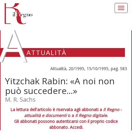
Toggl
navig
A
ATTUALITÀ
Attualità, 20/1995, 15/10/1995, pag. 583
Yitzchak Rabin: «A noi non
può succedere...»
M. R. Sachs
La lettura dell'articolo è riservata agli abbonati a
Il Regno -
attualità e documenti
o a
Il Regno digitale
.
Gli abbonati possono autenticarsi con il proprio codice
abbonato.
Accedi.