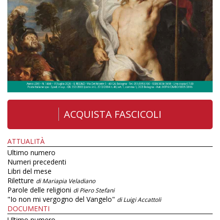
ACQUISTA FASCICOLI
ATTUALITÀ
Ultimo numero
Numeri precedenti
Libri del mese
Riletture
di Mariapia Veladiano
Parole delle religioni
di Piero Stefani
"Io non mi vergogno del Vangelo"
di Luigi Accattoli
DOCUMENTI
Ultimo numero