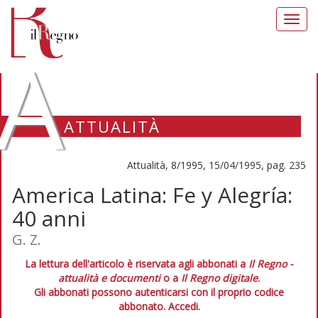
Toggl
navig
A
ATTUALITÀ
Attualità, 8/1995, 15/04/1995, pag. 235
America Latina: Fe y Alegría:
40 anni
G. Z.
La lettura dell'articolo è riservata agli abbonati a
Il Regno -
attualità e documenti
o a
Il Regno digitale
.
Gli abbonati possono autenticarsi con il proprio codice
abbonato.
Accedi.