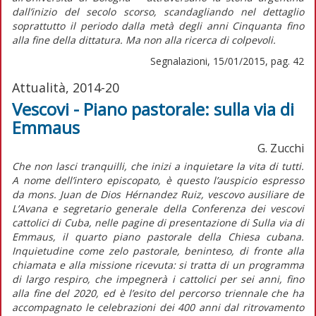
dall’inizio del secolo scorso, scandagliando nel dettaglio
soprattutto il periodo dalla metà degli anni Cinquanta fino
alla fine della dittatura. Ma non alla ricerca di colpevoli.
Segnalazioni, 15/01/2015, pag. 42
Attualità, 2014-20
Vescovi - Piano pastorale: sulla via di
Emmaus
G. Zucchi
Che non lasci tranquilli, che inizi a inquietare la vita di tutti.
A nome dell’intero episcopato, è questo l’auspicio espresso
da mons. Juan de Dios Hérnandez Ruiz, vescovo ausiliare de
L’Avana e segretario generale della Conferenza dei vescovi
cattolici di Cuba, nelle pagine di presentazione di Sulla via di
Emmaus, il quarto piano pastorale della Chiesa cubana.
Inquietudine come zelo pastorale, beninteso, di fronte alla
chiamata e alla missione ricevuta: si tratta di un programma
di largo respiro, che impegnerà i cattolici per sei anni, fino
alla fine del 2020, ed è l’esito del percorso triennale che ha
accompagnato le celebrazioni dei 400 anni dal ritrovamento