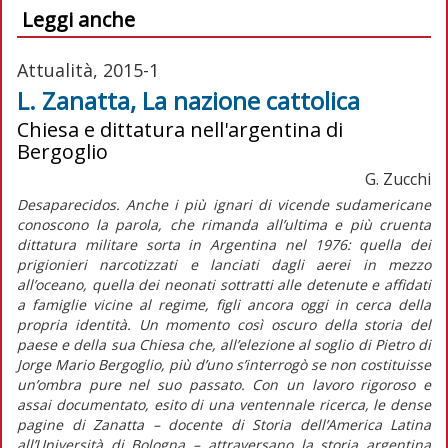
Leggi anche
Attualità, 2015-1
L. Zanatta, La nazione cattolica
Chiesa e dittatura nell'argentina di
Bergoglio
G. Zucchi
Desaparecidos. Anche i più ignari di vicende sudamericane
conoscono la parola, che rimanda all’ultima e più cruenta
dittatura militare sorta in Argentina nel 1976: quella dei
prigionieri narcotizzati e lanciati dagli aerei in mezzo
all’oceano, quella dei neonati sottratti alle detenute e affidati
a famiglie vicine al regime, figli ancora oggi in cerca della
propria identità. Un momento così oscuro della storia del
paese e della sua Chiesa che, all’elezione al soglio di Pietro di
Jorge Mario Bergoglio, più d’uno s’interrogò se non costituisse
un’ombra pure nel suo passato. Con un lavoro rigoroso e
assai documentato, esito di una ventennale ricerca, le dense
pagine di Zanatta – docente di Storia dell’America Latina
all’Università di Bologna – attraversano la storia argentina