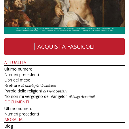
ACQUISTA FASCICOLI
ATTUALITÀ
Ultimo numero
Numeri precedenti
Libri del mese
Riletture
di Mariapia Veladiano
Parole delle religioni
di Piero Stefani
"Io non mi vergogno del Vangelo"
di Luigi Accattoli
DOCUMENTI
Ultimo numero
Numeri precedenti
MORALIA
Blog