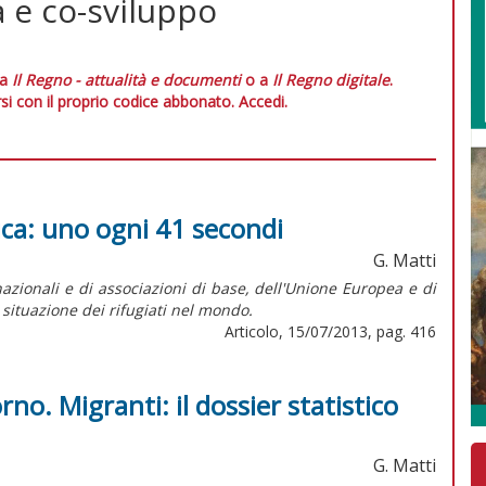
 e co-sviluppo
 a
Il Regno - attualità e documenti
o a
Il Regno digitale
.
si con il proprio codice abbonato.
Accedi.
ica: uno ogni 41 secondi
G. Matti
azionali e di associazioni di base, dell'Unione Europea e di
 situazione dei rifugiati nel mondo.
Articolo, 15/07/2013, pag. 416
orno. Migranti: il dossier statistico
G. Matti