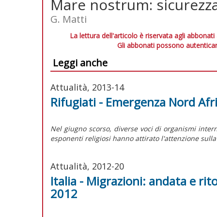
Mare nostrum: sicurezza
G. Matti
La lettura dell'articolo è riservata agli abbonati
Gli abbonati possono autenticar
Leggi anche
Attualità, 2013-14
Rifugiati - Emergenza Nord Afr
Nel giugno scorso, diverse voci di organismi intern
esponenti religiosi hanno attirato l'attenzione sulla
Attualità, 2012-20
Italia - Migrazioni: andata e rit
2012