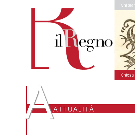
Chi si
A
Chiesa i
ATTUALITÀ