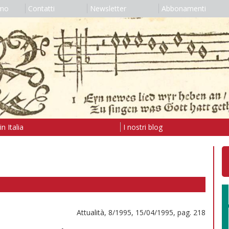
amo
Contatti
Newsletter
Abbonamenti
n Italia
I nostri blog
Attualità, 8/1995, 15/04/1995, pag. 218