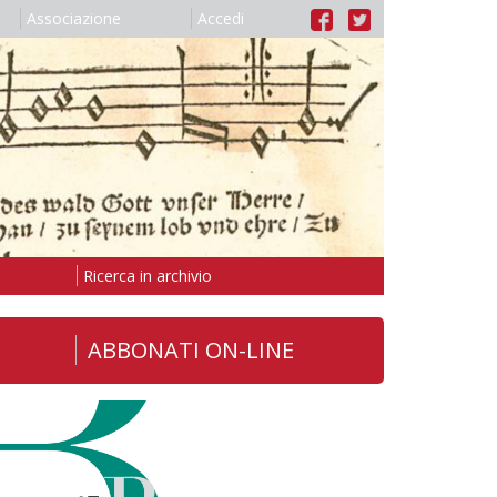
Associazione
Accedi
Ricerca in archivio
ABBONATI ON-LINE