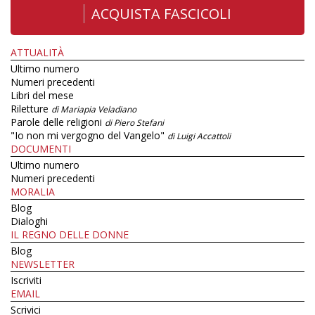
ACQUISTA FASCICOLI
ATTUALITÀ
Ultimo numero
Numeri precedenti
Libri del mese
Riletture
di Mariapia Veladiano
Parole delle religioni
di Piero Stefani
"Io non mi vergogno del Vangelo"
di Luigi Accattoli
DOCUMENTI
Ultimo numero
Numeri precedenti
MORALIA
Blog
Dialoghi
IL REGNO DELLE DONNE
Blog
NEWSLETTER
Iscriviti
EMAIL
Scrivici