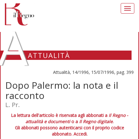
Toggl
navig
A
ATTUALITÀ
Attualità, 14/1996, 15/07/1996, pag. 399
Dopo Palermo: la nota e il
racconto
L. Pr.
La lettura dell'articolo è riservata agli abbonati a
Il Regno -
attualità e documenti
o a
Il Regno digitale
.
Gli abbonati possono autenticarsi con il proprio codice
abbonato.
Accedi.