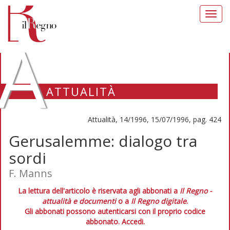
Toggl
navig
A
ATTUALITÀ
Attualità, 14/1996, 15/07/1996, pag. 424
Gerusalemme: dialogo tra
sordi
F. Manns
La lettura dell'articolo è riservata agli abbonati a
Il Regno -
attualità e documenti
o a
Il Regno digitale
.
Gli abbonati possono autenticarsi con il proprio codice
abbonato.
Accedi.