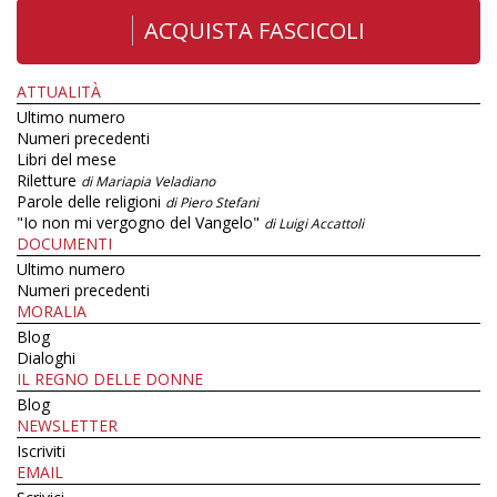
ACQUISTA FASCICOLI
ATTUALITÀ
Ultimo numero
Numeri precedenti
Libri del mese
Riletture
di Mariapia Veladiano
Parole delle religioni
di Piero Stefani
"Io non mi vergogno del Vangelo"
di Luigi Accattoli
DOCUMENTI
Ultimo numero
Numeri precedenti
MORALIA
Blog
Dialoghi
IL REGNO DELLE DONNE
Blog
NEWSLETTER
Iscriviti
EMAIL