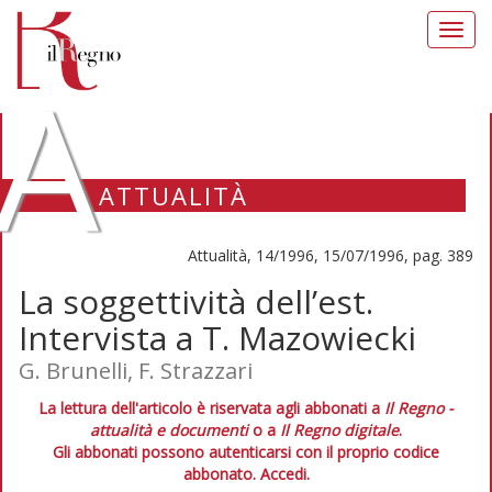
Toggl
navig
A
ATTUALITÀ
Attualità, 14/1996, 15/07/1996, pag. 389
La soggettività dell’est.
Intervista a T. Mazowiecki
G. Brunelli, F. Strazzari
La lettura dell'articolo è riservata agli abbonati a
Il Regno -
attualità e documenti
o a
Il Regno digitale
.
Gli abbonati possono autenticarsi con il proprio codice
abbonato.
Accedi.