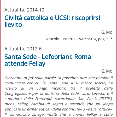
Attualità, 2014-10
Civiltà cattolica e UCSI: riscoprirsi
lievito
G. Mc.
Articolo - Inserto, 15/05/2014, pag. 305
Attualità, 2012-6
Santa Sede - Lefebriani: Roma
attende Fellay
G. Mc.
Giocando un po’ sulle parole, si potrebbe dire che persino il
comunicato con cui la Santa Sede, il 16 marzo scorso, ha
riferito di un lungo incontro tra il prefetto della
Congregazione per la dottrina della fede, card. Levada, e il
superiore della Fraternità sacerdotale San Pio X (FSSPX),
mons. Fellay, cambia di segno a seconda che gli venga
applicata un’ermeneutica «della continuità» o «della rottura».
Il comunicato spiega infatti che a mons. Fellay è stata