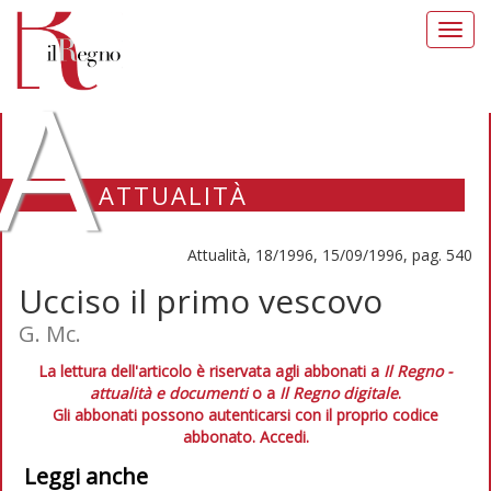
Toggl
navig
A
ATTUALITÀ
Attualità, 18/1996, 15/09/1996, pag. 540
Ucciso il primo vescovo
G. Mc.
La lettura dell'articolo è riservata agli abbonati a
Il Regno -
attualità e documenti
o a
Il Regno digitale
.
Gli abbonati possono autenticarsi con il proprio codice
abbonato.
Accedi.
Leggi anche