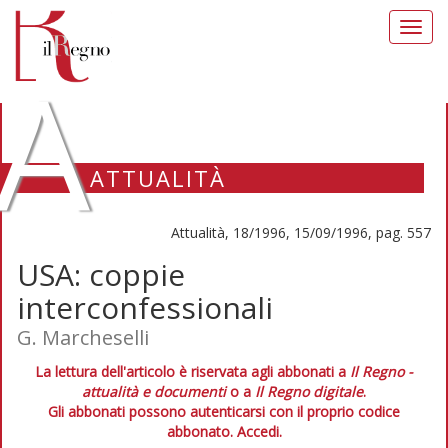
Toggl
navig
A
ATTUALITÀ
Attualità, 18/1996, 15/09/1996, pag. 557
USA: coppie
interconfessionali
G. Marcheselli
La lettura dell'articolo è riservata agli abbonati a
Il Regno -
attualità e documenti
o a
Il Regno digitale
.
Gli abbonati possono autenticarsi con il proprio codice
abbonato.
Accedi.