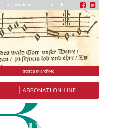
Associazione
Accedi
Ricerca in archivio
ABBONATI ON-LINE