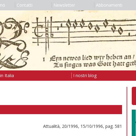
amo
Contatti
Newsletter
Abbonamenti
n Italia
I nostri blog
Attualità, 20/1996, 15/10/1996, pag. 581