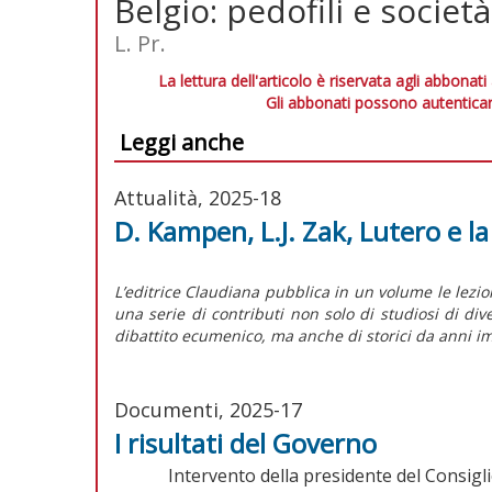
Belgio: pedofili e società
L. Pr.
La lettura dell'articolo è riservata agli abbonati
Gli abbonati possono autenticar
Leggi anche
Attualità, 2025-18
D. Kampen, L.J. Zak, Lutero e l
L’editrice Claudiana pubblica in un volume le lezi
una serie di contributi non solo di studiosi di di
dibattito ecumenico, ma anche di storici da anni im
Documenti, 2025-17
I risultati del Governo
Intervento della presidente del Consigli