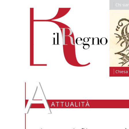
Chi si
A
Chiesa i
ATTUALITÀ