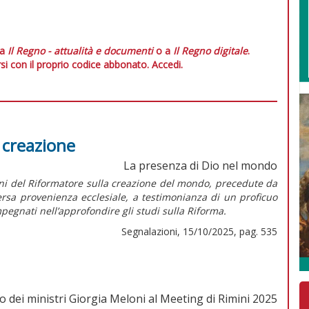
 a
Il Regno - attualità e documenti
o a
Il Regno digitale
.
si con il proprio codice abbonato.
Accedi.
a creazione
La presenza di Dio nel mondo
oni del Riformatore sulla creazione del mondo, precedute da
versa provenienza ecclesiale, a testimonianza di un proficuo
pegnati nell’approfondire gli studi sulla Riforma.
Segnalazioni, 15/10/2025, pag. 535
o dei ministri Giorgia Meloni al Meeting di Rimini 2025