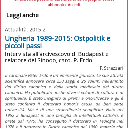
abbonato.
Accedi.
Leggi anche
Attualità, 2015-2
Ungheria 1989-2015: Ostpolitik e
piccoli passi
Intervista all'arcivescovo di Budapest e
relatore del Sinodo, card. P. Erdo
F. Strazzari
Il cardinale Péter Erdő è un eminente giurista. La sua attività
scientifica annovera circa 250 saggi e 25 volumi nell’ambito
del diritto canonico e della storia medievale del diritto
canonico. Ha pubblicato anche diversi volumi di cultura e di
spiritualità. È stato insignito di premi e onorificenze e gli è
stato conferito il dottorato honoris causa da ben sette
università. Ma è di una straordinaria semplicità. Nato nel
1952 a Budapest in una famiglia di intellettuali cattolici, è
prete dal 1975; ha conseguito il dottorato in Teologia nel
1976 e il dottorato in Diritto canonico nel 1980, materie che