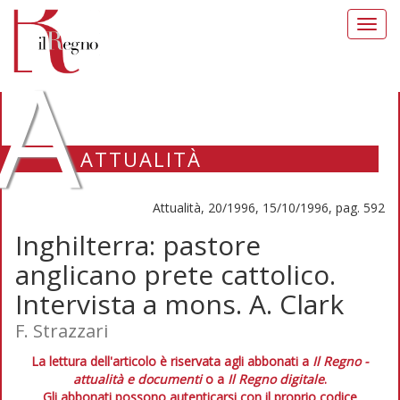
Toggl
navig
A
ATTUALITÀ
Attualità, 20/1996, 15/10/1996, pag. 592
Inghilterra: pastore
anglicano prete cattolico.
Intervista a mons. A. Clark
F. Strazzari
La lettura dell'articolo è riservata agli abbonati a
Il Regno -
attualità e documenti
o a
Il Regno digitale
.
Gli abbonati possono autenticarsi con il proprio codice