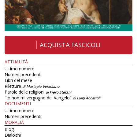
ACQUISTA FASCICOLI
ATTUALITÀ
Ultimo numero
Numeri precedenti
Libri del mese
Riletture
di Mariapia Veladiano
Parole delle religioni
di Piero Stefani
"Io non mi vergogno del Vangelo"
di Luigi Accattoli
DOCUMENTI
Ultimo numero
Numeri precedenti
MORALIA
Blog
Dialoghi