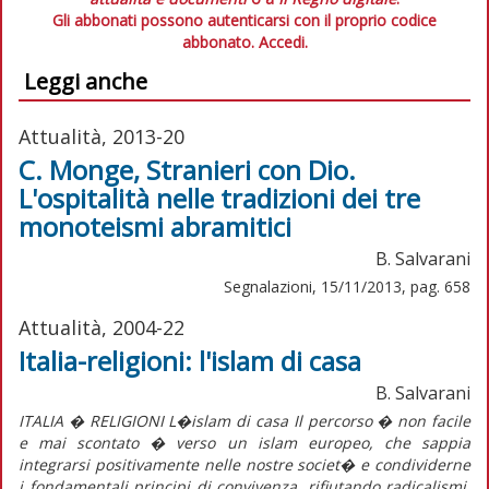
Gli abbonati possono autenticarsi con il proprio codice
abbonato.
Accedi.
Leggi anche
Attualità, 2013-20
C. Monge, Stranieri con Dio.
L'ospitalità nelle tradizioni dei tre
monoteismi abramitici
B. Salvarani
Segnalazioni, 15/11/2013, pag. 658
Attualità, 2004-22
Italia-religioni: l'islam di casa
B. Salvarani
ITALIA � RELIGIONI L�islam di casa Il percorso � non facile
e mai scontato � verso un islam europeo, che sappia
integrarsi positivamente nelle nostre societ� e condividerne
i fondamentali principi di convivenza, rifiutando radicalismi,