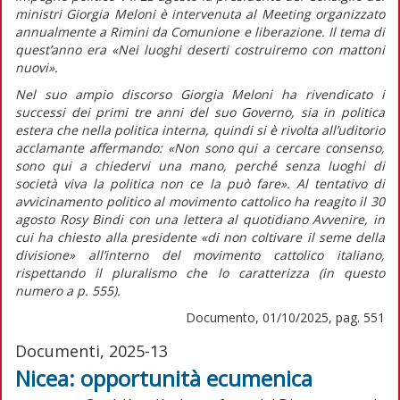
ministri Giorgia Meloni è intervenuta al Meeting organizzato
annualmente a Rimini da Comunione e liberazione. Il tema di
quest’anno era «Nei luoghi deserti costruiremo con mattoni
nuovi».
Nel suo ampio discorso Giorgia Meloni ha rivendicato i
successi dei primi tre anni del suo Governo, sia in politica
estera che nella politica interna, quindi si è rivolta all’uditorio
acclamante affermando:
«Non sono qui a cercare consenso,
sono qui a chiedervi una mano, perché senza luoghi di
società viva la politica non ce la può fare».
Al tentativo di
avvicinamento politico al movimento cattolico ha reagito il 30
agosto Rosy Bindi con una lettera al quotidiano
Avvenire,
in
cui ha chiesto alla presidente
«di non coltivare il seme della
divisione»
all’interno del movimento cattolico italiano,
rispettando il pluralismo che lo caratterizza (in
questo
numero
a p. 555).
Documento, 01/10/2025, pag. 551
Documenti, 2025-13
Nicea: opportunità ecumenica