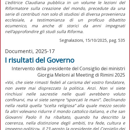
L’editrice Claudiana pubblica in un volume le lezioni del
Riformatore sulla creazione del mondo, precedute da una
serie di contributi non solo di studiosi di diversa provenienza
ecclesiale, a testimonianza di un proficuo dibattito
ecumenico, ma anche di storici da anni impegnati
nell’approfondire gli studi sulla Riforma.
Segnalazioni, 15/10/2025, pag. 535
Documenti, 2025-17
I risultati del Governo
Intervento della presidente del Consiglio dei ministri
Giorgia Meloni al Meeting di Rimini 2025
«Voi, che siete rimasti fedeli al carisma del vostro fondatore,
non avete mai disprezzato la politica. Anzi. Non vi siete
rinchiusi nelle sacrestie nelle quali avrebbero voluto
confinarvi, ma vi siete sempre “sporcati le mani”. Declinando
nella realtà quella “scelta religiosa” alla quale mezzo secolo
fa altri volevano ridurre il mondo cattolico italiano, e che san
Giovanni Paolo II ha ribaltato, quando ha descritto la
coerenza, nella distinzione degli ambiti, tra fede, cultura e
impegno politico».
Il 23 agosto la presidente del Consiglio dei