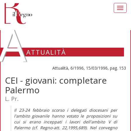
Toggl
navig
A
ATTUALITÀ
Attualità, 6/1996, 15/03/1996, pag. 153
CEI - giovani: completare
Palermo
L. Pr.
Il 23-24 febbraio scorso i delegati diocesani per
l'ambito giovanile hanno votato le proposizioni su
cui si erano inceppati i lavori dell'ambito V di
Palermo (cf. Regno-att. 22,1995,689). Nel convegno