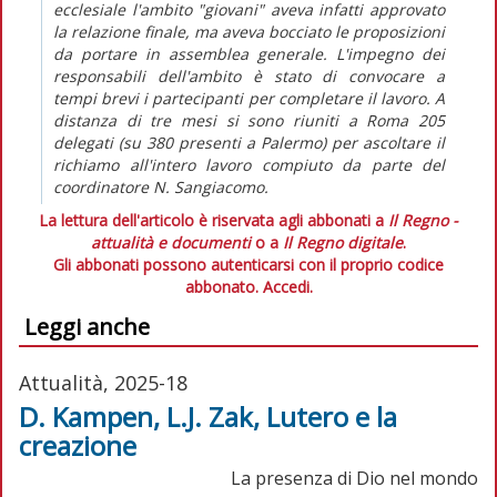
ecclesiale l'ambito "giovani" aveva infatti approvato
la relazione finale, ma aveva bocciato le proposizioni
da portare in assemblea generale. L'impegno dei
responsabili dell'ambito è stato di convocare a
tempi brevi i partecipanti per completare il lavoro. A
distanza di tre mesi si sono riuniti a Roma 205
delegati (su 380 presenti a Palermo) per ascoltare il
richiamo all'intero lavoro compiuto da parte del
coordinatore N. Sangiacomo.
La lettura dell'articolo è riservata agli abbonati a
Il Regno -
attualità e documenti
o a
Il Regno digitale
.
Gli abbonati possono autenticarsi con il proprio codice
abbonato.
Accedi.
Leggi anche
Attualità, 2025-18
D. Kampen, L.J. Zak, Lutero e la
creazione
La presenza di Dio nel mondo