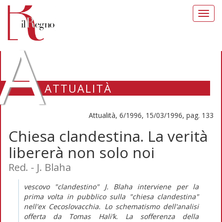
Toggl
navig
A
ATTUALITÀ
Attualità, 6/1996, 15/03/1996, pag. 133
Chiesa clandestina. La verità
libererà non solo noi
Red. - J. Blaha
vescovo "clandestino" J. Blaha interviene per la
prima volta in pubblico sulla "chiesa clandestina"
nell'ex Cecoslovacchia. Lo schematismo dell'analisi
offerta da Tomas Hali’k. La sofferenza della