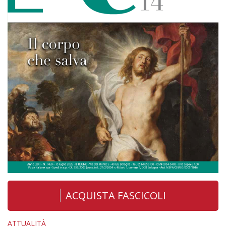
ACQUISTA FASCICOLI
ATTUALITÀ