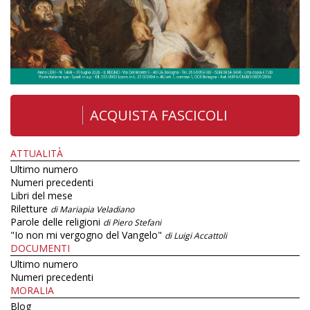
ACQUISTA FASCICOLI
ATTUALITÀ
Ultimo numero
Numeri precedenti
Libri del mese
Riletture
di Mariapia Veladiano
Parole delle religioni
di Piero Stefani
"Io non mi vergogno del Vangelo"
di Luigi Accattoli
DOCUMENTI
Ultimo numero
Numeri precedenti
MORALIA
Blog