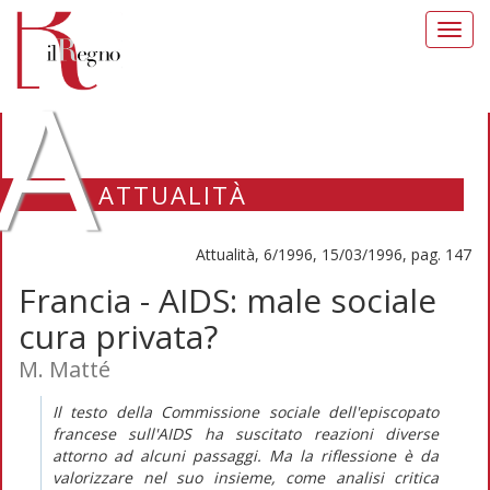
Toggl
navig
A
ATTUALITÀ
Attualità, 6/1996, 15/03/1996, pag. 147
Francia - AIDS: male sociale
cura privata?
M. Matté
Il testo della Commissione sociale dell'episcopato
francese sull'AIDS ha suscitato reazioni diverse
attorno ad alcuni passaggi. Ma la riflessione è da
valorizzare nel suo insieme, come analisi critica