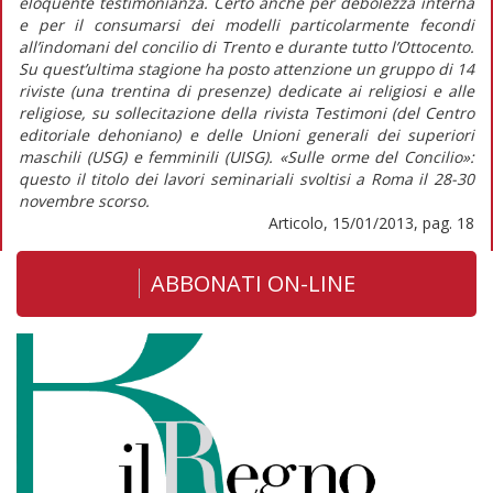
eloquente testimonianza. Certo anche per debolezza interna
e per il consumarsi dei modelli particolarmente fecondi
all’indomani del concilio di Trento e durante tutto l’Ottocento.
Su quest’ultima stagione ha posto attenzione un gruppo di 14
riviste (una trentina di presenze) dedicate ai religiosi e alle
religiose, su sollecitazione della rivista Testimoni (del Centro
editoriale dehoniano) e delle Unioni generali dei superiori
maschili (USG) e femminili (UISG). «Sulle orme del Concilio»:
questo il titolo dei lavori seminariali svoltisi a Roma il 28-30
novembre scorso.
Articolo, 15/01/2013, pag. 18
ABBONATI ON-LINE