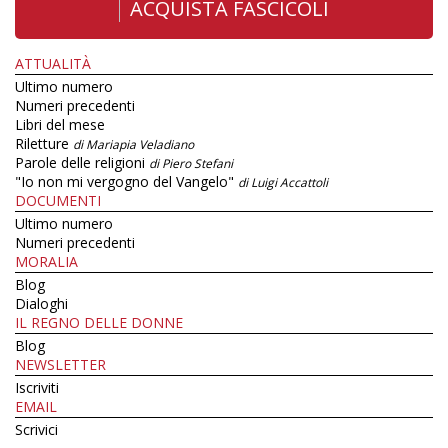
ACQUISTA FASCICOLI
ATTUALITÀ
Ultimo numero
Numeri precedenti
Libri del mese
Riletture
di Mariapia Veladiano
Parole delle religioni
di Piero Stefani
"Io non mi vergogno del Vangelo"
di Luigi Accattoli
DOCUMENTI
Ultimo numero
Numeri precedenti
MORALIA
Blog
Dialoghi
IL REGNO DELLE DONNE
Blog
NEWSLETTER
Iscriviti
EMAIL
Scrivici