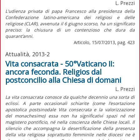
L. Prezzi
L'udienza privata di papa Francesco alla presidenza della
Confederazione latino-americana dei religiosi e delle
religiose (CLAR), avvenuta il 6 giugno scorso, ha un significato
preciso: la chiusura di un contenzioso che dura da
quarant’anni.
Articolo, 15/07/2013, pag. 423
Attualità, 2013-2
Vita consacrata - 50°Vaticano II:
ancora feconda. Religios dal
postconcilio alla Chiesa di domani
L. Prezzi
La vita consacrata conosce da qualche decennio una sorta di
eclissi. A parte occasionali schiarite (come l’esortazione
apostolica postsinodale Vita consecrata e la valorizzazione
del monachesimo) essa non ha significativi spazi né nel
magistero pontificio, né nella coscienza delle Chiese locali. Il
silenzio che accompagna la desertificazione della presenza
della vita religiosa soprattutto femminile nelle diocesi ne è