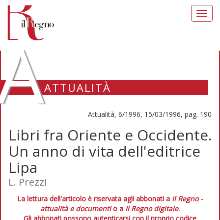
Toggl
navig
A
ATTUALITÀ
Attualità, 6/1996, 15/03/1996, pag. 190
Libri fra Oriente e Occidente.
Un anno di vita dell'editrice
Lipa
L. Prezzi
La lettura dell'articolo è riservata agli abbonati a
Il Regno -
attualità e documenti
o a
Il Regno digitale
.
Gli abbonati possono autenticarsi con il proprio codice